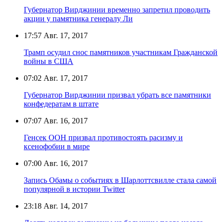
Губернатор Вирджинии временно запретил проводить
акции у памятника генералу Ли
17:57
Авг. 17, 2017
Трамп осудил снос памятников участникам Гражданской
войны в США
07:02
Авг. 17, 2017
Губернатор Вирджинии призвал убрать все памятники
конфедератам в штате
07:07
Авг. 16, 2017
Генсек ООН призвал противостоять расизму и
ксенофобии в мире
07:00
Авг. 16, 2017
Запись Обамы о событиях в Шарлоттсвилле стала самой
популярной в истории Twitter
23:18
Авг. 14, 2017