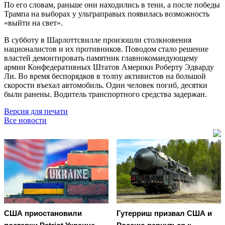
По его словам, раньше они находились в тени, а после победы
Трампа на выборах у ультраправых появилась возможность
«выйти на свет».
В субботу в Шарлоттсвилле произошли столкновения
националистов и их противников. Поводом стало решение
властей демонтировать памятник главнокомандующему
армии Конфедеративных Штатов Америки Роберту Эдварду
Ли. Во время беспорядков в толпу активистов на большой
скорости въехал автомобиль. Один человек погиб, десятки
были ранены. Водитель транспортного средства задержан.
Версия для печати
Все новости
США приостановили
Гутерриш призвал США и