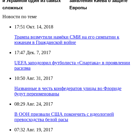
и Украиной один из самых
заявления Киева о защите
сложных
Европы
Новости по теме
17:51
Окт. 14, 2018
Трампа возмутили намёки СМИ на его симпатии к
южанам в Гражданской войне
17:47
Дек. 7, 2017
UEFA заподозрил футболиста «Спартака» в проявлении
расизма
10:50
Авг. 31, 2017
Названные в честь конфедератов улицы во Флориде
будут переименованы
08:29
Авг. 24, 2017
В ООН призвали США покончить с идеологией
превосходства белой расы
07:32
Авг. 19, 2017