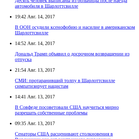
Десять человек выписаны из больницы после наезда
автомобиля в Шарлоттсвилле
19:42
Авг. 14, 2017
В ООН осудили ксенофобию и насилие в американском
Шарлоттсвилле
14:52
Авг. 14, 2017
Дональд Трамп объявил о досрочном возвращении из
отпуска
21:54
Авг. 13, 2017
СМИ: протаранивший толпу в Шарлоттсвилле
симпатизирует нацистам
14:41
Авг. 13, 2017
В Совфеде посоветовали США научиться мирно
разрешать собственные проблемы
09:35
Авг. 13, 2017
Сенаторы США расценивают столкновения в