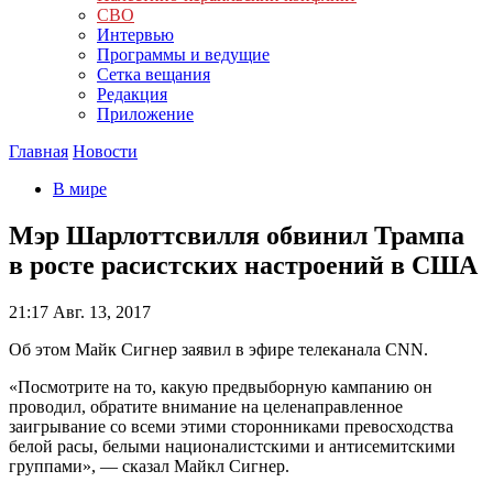
СВО
Интервью
Программы и ведущие
Сетка вещания
Редакция
Приложение
Главная
Новости
В мире
Мэр Шарлоттсвилля обвинил Трампа
в росте расистских настроений в США
21:17
Авг. 13, 2017
Об этом Майк Сигнер заявил в эфире телеканала CNN.
«Посмотрите на то, какую предвыборную кампанию он
проводил, обратите внимание на целенаправленное
заигрывание со всеми этими сторонниками превосходства
белой расы, белыми националистскими и антисемитскими
группами», — сказал Майкл Сигнер.