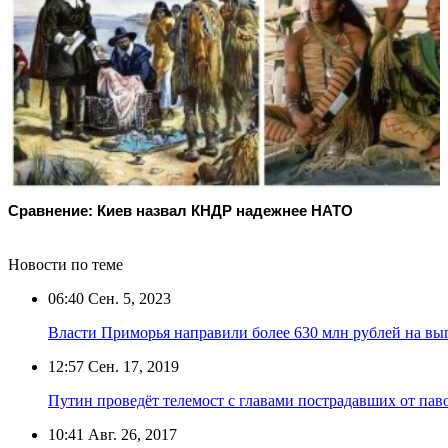
Сравнение: Киев назвал КНДР надежнее НАТО
Новости по теме
06:40
Сен. 5, 2023
Власти Приморья направили более 630 млн рублей на вы
12:57
Сен. 17, 2019
Путин проведёт телемост с главами пострадавших от пав
10:41
Авг. 26, 2017