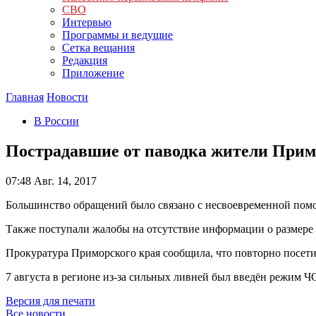
СВО
Интервью
Программы и ведущие
Сетка вещания
Редакция
Приложение
Главная
Новости
В России
Пострадавшие от паводка жители Прим
07:48
Авг. 14, 2017
Большинство обращений было связано с несвоевременной помо
Также поступали жалобы на отсутствие информации о размере
Прокуратура Приморского края сообщила, что повторно посет
7 августа в регионе из-за сильных ливней был введён режим 
Версия для печати
Все новости