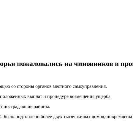
орья пожаловались на чиновников в про
щью со стороны органов местного самоуправления.
 положенных выплат и процедуре возмещения ущерба.
ит пострадавшие районы.
ЧС. Было подтоплено более двух тысяч жилых домов, повреждены