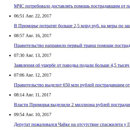
МЧС потребовало доставлять помощь пострадавшим от п
06:51
Авг. 22, 2017
В Приморье потратят больше 2,5 млрд руб. на меры по з
08:57
Авг. 16, 2017
Правительство направило первый транш помощи постра
07:30
Авг. 13, 2017
Заявления об ущербе от паводка подали больше 4,5 тыся
07:06
Авг. 12, 2017
Правительство выделит 650 млн рублей пострадавшим от
08:14
Авг. 11, 2017
Власти Приморья выделили 2 миллиона рублей пострада
09:54
Авг. 10, 2017
Депутат пожаловался Чайке на отсутствие спасжилета у 