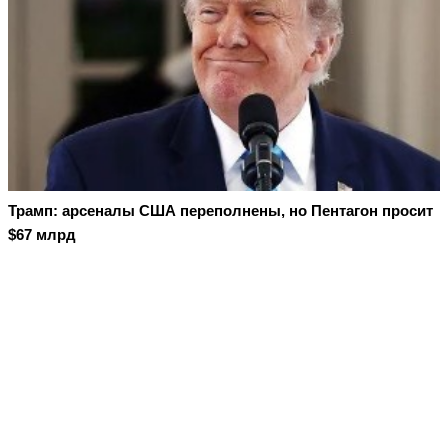
Трамп: арсеналы США переполнены, но Пентагон просит
$67 млрд