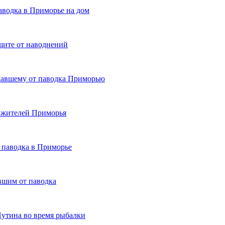
аводка в Приморье на дом
ащите от наводнений
давшему от паводка Приморью
ч жителей Приморья
 паводка в Приморье
вшим от паводка
Путина во время рыбалки