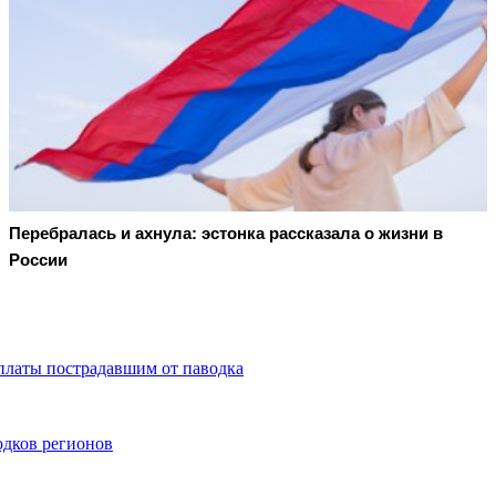
Перебралась и ахнула: эстонка рассказала о жизни в
России
платы пострадавшим от паводка
одков регионов