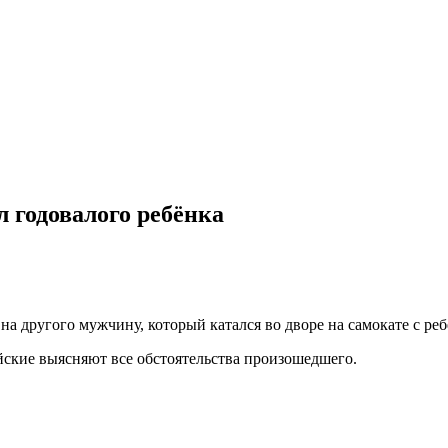
л годовалого ребёнка
на другого мужчину, который катался во дворе на самокате с р
йские выясняют все обстоятельства произошедшего.