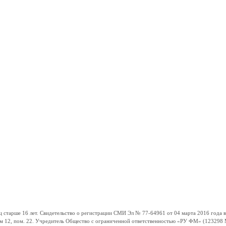
ше 16 лет. Свидетельство о регистрации СМИ Эл № 77-64961 от 04 марта 2016 года вы
ом 12, пом. 22. Учредитель Общество с ограниченной ответственностью «РУ ФМ» (123298 Мо