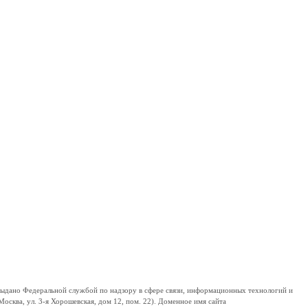
дано Федеральной службой по надзору в сфере связи, информационных технологий и
сква, ул. 3-я Хорошевская, дом 12, пом. 22). Доменное имя сайта