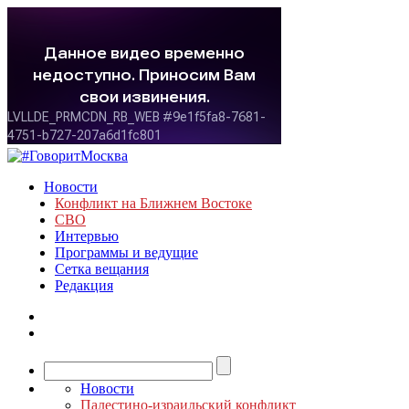
Новости
Конфликт на Ближнем Востоке
СВО
Интервью
Программы и ведущие
Сетка вещания
Редакция
Новости
Палестино-израильский конфликт