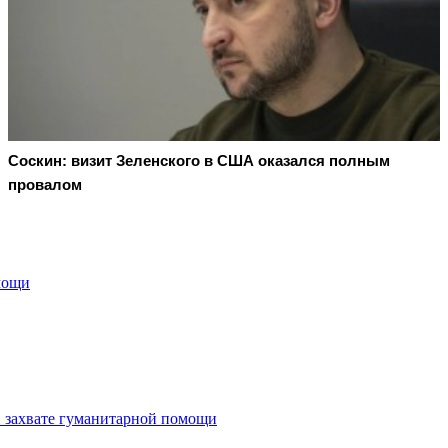
Соскин: визит Зеленского в США оказался полным
провалом
мощи
 захвате гуманитарной помощи