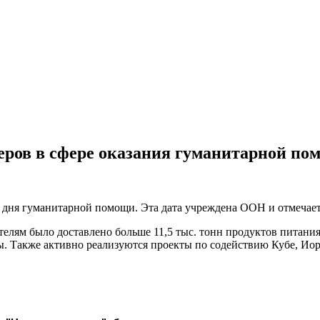
еров в сфере оказания гуманитарной по
дня гуманитарной помощи. Эта дата учреждена ООН и отмечаетс
елям было доставлено больше 11,5 тыс. тонн продуктов питания
ы. Также активно реализуются проекты по содействию Кубе, Ио