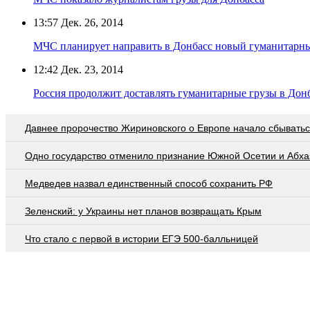
13:57
Дек. 26, 2014
МЧС планирует направить в Донбасс новый гуманитарный
12:42
Дек. 23, 2014
Россия продолжит доставлять гуманитарные грузы в Донб
Давнее пророчество Жириновского о Европе начало сбывать
Одно государство отменило признание Южной Осетии и Абха
Медведев назвал единственный способ сохранить РФ
Зеленский: у Украины нет планов возвращать Крым
Что стало с первой в истории ЕГЭ 500-балльницей