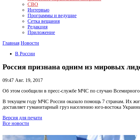
СВО
Интервью
Программы и ведущие
Сетка вещания
Редакция
Приложение
Главная
Новости
В России
Россия признана одним из мировых лид
09:47
Авг. 19, 2017
Об этом сообщили в пресс-службе МЧС по случаю Всемирного 
В текущем году МЧС России оказало помощь 7 странам. Их жит
доставляет гуманитарный груз населению юго-востока Украин
Версия для печати
Все новости