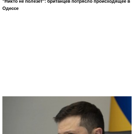
"Никто не полезет": британцев потрясло происходящее в
Одессе