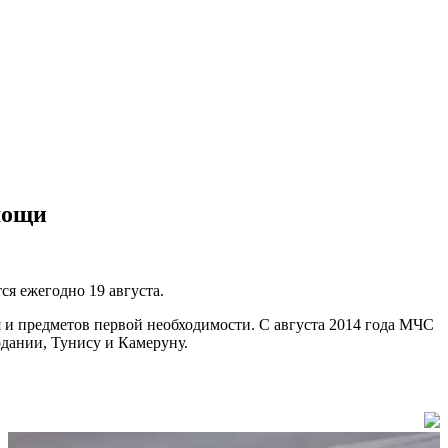
мощи
я ежегодно 19 августа.
 и предметов первой необходимости. С августа 2014 года МЧС
рдании, Тунису и Камеруну.