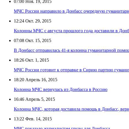
07:00
Ноя. 19, 2015
МЧС России направило в Донбасс очередную гуманитар
12:24
Окт. 29, 2015
Колонны МЧС с августа прошлого года доставили в Донб
07:08
Окт. 15, 2015
В Донбасс отправилась 41-я колонна гуманитарной помо
18:26
Окт. 1, 2015
МЧС России готовит к отправке в Сирию партию гуман
18:20
Апрель 16, 2015
Колонна МЧС вернулась из Донбасса в Россию
16:46
Апрель 5, 2015
Колонна МЧС, которая доставила помощь в Донбасс, вер
13:22
Фев. 14, 2015
МЧС показало журналистам грузы для Донбасса