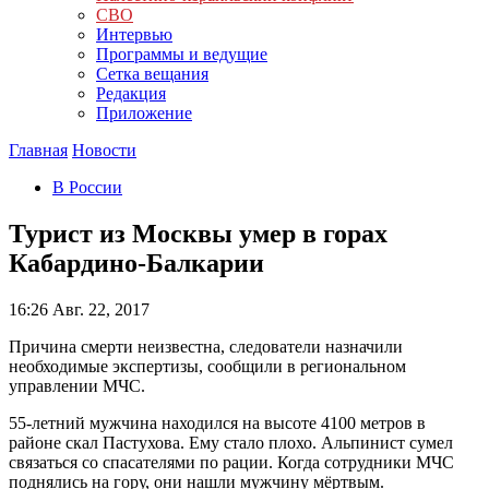
СВО
Интервью
Программы и ведущие
Сетка вещания
Редакция
Приложение
Главная
Новости
В России
Турист из Москвы умер в горах
Кабардино-Балкарии
16:26
Авг. 22, 2017
Причина смерти неизвестна, следователи назначили
необходимые экспертизы, сообщили в региональном
управлении МЧС.
55-летний мужчина находился на высоте 4100 метров в
районе скал Пастухова. Ему стало плохо. Альпинист сумел
связаться со спасателями по рации. Когда сотрудники МЧС
поднялись на гору, они нашли мужчину мёртвым.