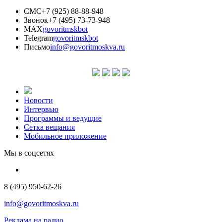
СМС
+7 (925) 88-88-948
Звонок
+7 (495) 73-73-948
MAX
govoritmskbot
Telegram
govoritmskbot
Письмо
info@govoritmoskva.ru
Новости
Интервью
Программы и ведущие
Сетка вещания
Мобильное приложение
Мы в соцсетях
8 (495) 950-62-26
info@govoritmoskva.ru
Реклама на радио