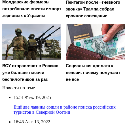
Молдавские фермеры
Пентагон после «гневного
потребовали ввести импорт
звонка» Трампа собрал
зерновых с Украины
срочное совещание
Социальная доплата к
ВСУ отправляют в Россию
пенсии: почему получают
уже больше тысячи
не все
беспилотников за раз
Новости по теме
15:51
Фев. 19, 2025
Ещё две лавины сошли в районе поиска российских
туристов в Северной Осетии
16:48
Авг. 13, 2022