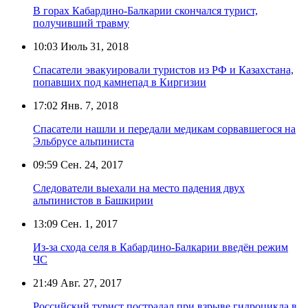
В горах Кабардино-Балкарии скончался турист,
получивший травму
10:03
Июль 31, 2018
Спасатели эвакуировали туристов из РФ и Казахстана,
попавших под камнепад в Киргизии
17:02
Янв. 7, 2018
Спасатели нашли и передали медикам сорвавшегося на
Эльбрусе альпиниста
09:59
Сен. 24, 2017
Следователи выехали на место падения двух
альпинистов в Башкирии
13:09
Сен. 1, 2017
Из-за схода селя в Кабардино-Балкарии введён режим
ЧС
21:49
Авг. 27, 2017
Российский турист пострадал при взрыве гидроцикла в