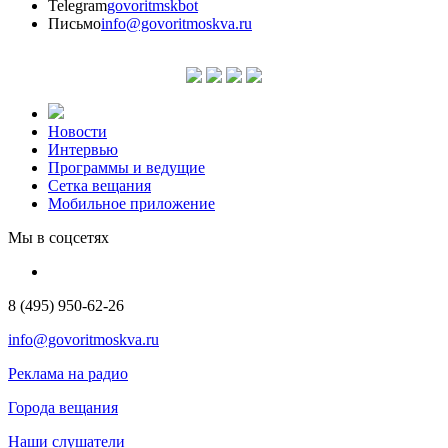
Telegram
govoritmskbot
Письмо
info@govoritmoskva.ru
Новости
Интервью
Программы и ведущие
Сетка вещания
Мобильное приложение
Мы в соцсетях
8 (495) 950-62-26
info@govoritmoskva.ru
Реклама на радио
Города вещания
Наши слушатели