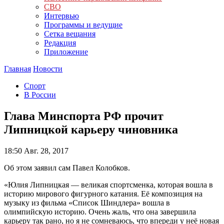
СВО
Интервью
Программы и ведущие
Сетка вещания
Редакция
Приложение
Главная
Новости
Спорт
В России
Глава Минспорта РФ прочит
Липницкой карьеру чиновника
18:50
Авг. 28, 2017
Об этом заявил сам Павел Колобков.
«Юлия Липницкая — великая спортсменка, которая вошла в
историю мирового фигурного катания. Её композиция на
музыку из фильма «Список Шиндлера» вошла в
олимпийскую историю. Очень жаль, что она завершила
карьеру так рано, но я не сомневаюсь, что впереди у неё новая