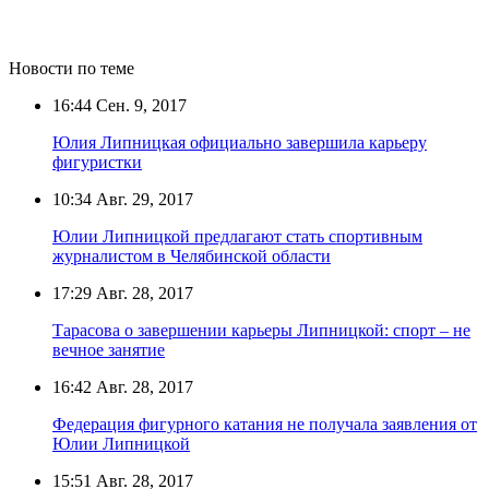
Новости по теме
16:44
Сен. 9, 2017
Юлия Липницкая официально завершила карьеру
фигуристки
10:34
Авг. 29, 2017
Юлии Липницкой предлагают стать спортивным
журналистом в Челябинской области
17:29
Авг. 28, 2017
Тарасова о завершении карьеры Липницкой: спорт – не
вечное занятие
16:42
Авг. 28, 2017
Федерация фигурного катания не получала заявления от
Юлии Липницкой
15:51
Авг. 28, 2017