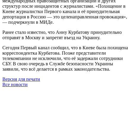
международных правозащитных организаций и других
структур после инцидентов с журналистами. «Похищение в
Киеве журналистки Первого канала и её принудительная
депортация в Россию — это целенаправленная провокация»,
— подчеркнули в МИДе.
Ранее стало известно, что Анну Курбатову принудительно
отправят в Москву и запретят въезд на Украину.
Сегодня Первый канал сообщил, что в Киеве была похищена
корреспондентка Курбатова. Позже представители
телекомпании не исключили, что её задержали сотрудники
СБУ. В свою очередь в Службе безопасности Украины
заявили, что всё делается в рамках законодательства.
Версия для печати
Все новости