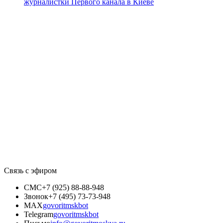
журналистки Первого канала в Киеве
Связь с эфиром
СМС
+7 (925) 88-88-948
Звонок
+7 (495) 73-73-948
MAX
govoritmskbot
Telegram
govoritmskbot