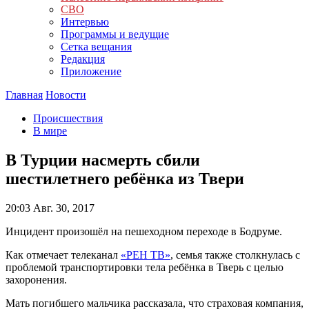
СВО
Интервью
Программы и ведущие
Сетка вещания
Редакция
Приложение
Главная
Новости
Происшествия
В мире
В Турции насмерть сбили
шестилетнего ребёнка из Твери
20:03
Авг. 30, 2017
Инцидент произошёл на пешеходном переходе в Бодруме.
Как отмечает телеканал
«РЕН ТВ»
, семья также столкнулась с
проблемой транспортировки тела ребёнка в Тверь с целью
захоронения.
Мать погибшего мальчика рассказала, что страховая компания,