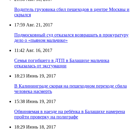
Водитель грузовика сбил пешеходов в центре Москвы и
скрылся
17:59
Авг. 21, 2017
Подмосковный суд отказался возвращать в прокуратуру
дело о «пьяном мальчике»
11:42
Авг. 16, 2017
Семья погибшего в ДТП в Балашихе мальчика
отказалась от эксгумации
18:23
Июнь 19, 2017
В Калининграде скорая на пешеходном переходе сбила
человека насмерть
15:38
Июнь 19, 2017
Обвиняемая в наезде на ребёнка в Балашихе намерена
пройти проверку на полиграфе
18:29
Июнь 18, 2017