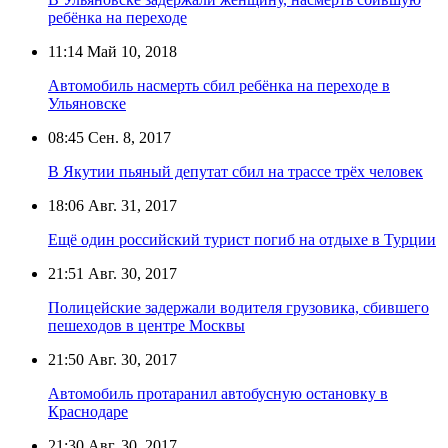
ребёнка на переходе
11:14
Май 10, 2018
Автомобиль насмерть сбил ребёнка на переходе в
Ульяновске
08:45
Сен. 8, 2017
В Якутии пьяный депутат сбил на трассе трёх человек
18:06
Авг. 31, 2017
Ещё один российский турист погиб на отдыхе в Турции
21:51
Авг. 30, 2017
Полицейские задержали водителя грузовика, сбившего
пешеходов в центре Москвы
21:50
Авг. 30, 2017
Автомобиль протаранил автобусную остановку в
Краснодаре
21:30
Авг. 30, 2017