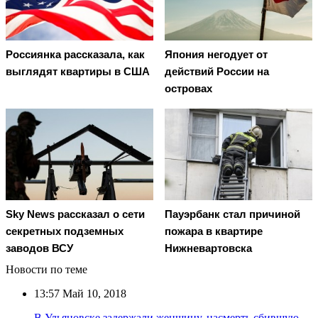
Россиянка рассказала, как
Япония негодует от
выглядят квартиры в США
действий России на
островах
Пауэрбанк стал причиной
Sky News рассказал о сети
пожара в квартире
секретных подземных
Нижневартовска
заводов ВСУ
Новости по теме
13:57
Май 10, 2018
В Ульяновске задержали женщину, насмерть сбившую