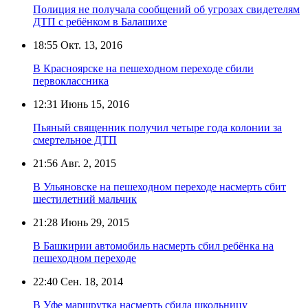
Полиция не получала сообщений об угрозах свидетелям
ДТП с ребёнком в Балашихе
18:55
Окт. 13, 2016
В Красноярске на пешеходном переходе сбили
первоклассника
12:31
Июнь 15, 2016
Пьяный священник получил четыре года колонии за
смертельное ДТП
21:56
Авг. 2, 2015
В Ульяновске на пешеходном переходе насмерть сбит
шестилетний мальчик
21:28
Июнь 29, 2015
В Башкирии автомобиль насмерть сбил ребёнка на
пешеходном переходе
22:40
Сен. 18, 2014
В Уфе маршрутка насмерть сбила школьницу