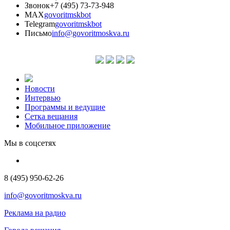
Звонок
+7 (495) 73-73-948
MAX
govoritmskbot
Telegram
govoritmskbot
Письмо
info@govoritmoskva.ru
Новости
Интервью
Программы и ведущие
Сетка вещания
Мобильное приложение
Мы в соцсетях
8 (495) 950-62-26
info@govoritmoskva.ru
Реклама на радио