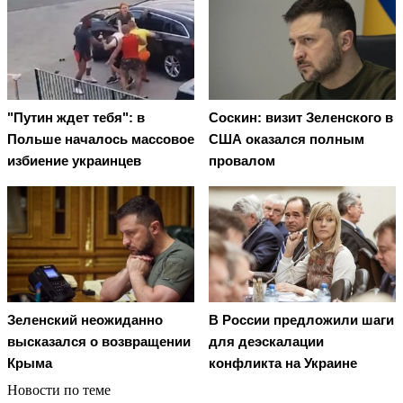
"Путин ждет тебя": в
Соскин: визит Зеленского в
Польше началось массовое
США оказался полным
избиение украинцев
провалом
Зеленский неожиданно
В России предложили шаги
высказался о возвращении
для деэскалации
Крыма
конфликта на Украине
Новости по теме