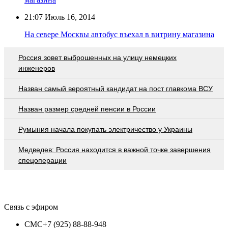
21:07
Июль 16, 2014
На севере Москвы автобус въехал в витрину магазина
Россия зовет выброшенных на улицу немецких
инженеров
Назван самый вероятный кандидат на пост главкома ВСУ
Назван размер средней пенсии в России
Румыния начала покупать электричество у Украины
Медведев: Россия находится в важной точке завершения
спецоперации
Связь с эфиром
СМС
+7 (925) 88-88-948