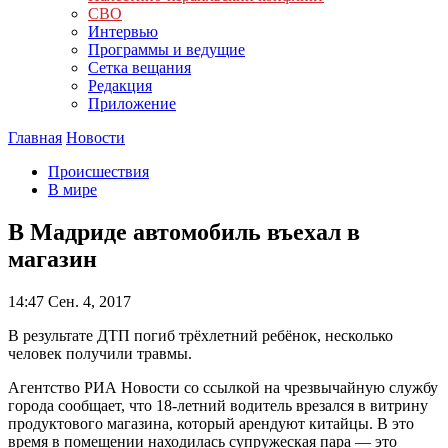
СВО
Интервью
Программы и ведущие
Сетка вещания
Редакция
Приложение
Главная
Новости
Происшествия
В мире
В Мадриде автомобиль въехал в
магазин
14:47
Сен. 4, 2017
В результате ДТП погиб трёхлетний ребёнок, несколько
человек получили травмы.
Агентство РИА Новости со ссылкой на чрезвычайную службу
города сообщает, что 18-летний водитель врезался в витрину
продуктового магазина, который арендуют китайцы. В это
время в помещении находилась супружеская пара — это