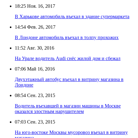
18:25
Ноя. 16, 2017
В Харькове автомобиль въехал в здание супермаркета
14:54
Фев. 26, 2017
В Лондоне автомобиль въехал в толпу прохожих
11:52
Авг. 30, 2016
На Урале водитель Audi снёс жилой дом и сбежал
07:06
Май 16, 2016
Двухэтажный автобус въехал в витрину магазина в
Лондоне
08:54
Сен. 23, 2015
Водитель въехавшей в магазин машины в Москве
оказался злостным нарушителем
07:03
Сен. 23, 2015
На юго-востоке Москвы мусоровоз въехал в витрину
магазина