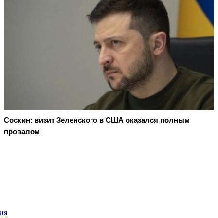
Соскин: визит Зеленского в США оказался полным
провалом
ия