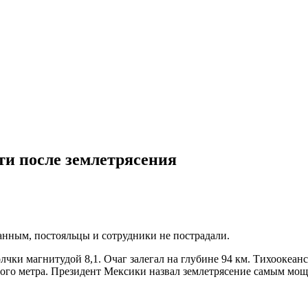
ти после землетрясения
анным, постояльцы и сотрудники не пострадали.
чки магнитудой 8,1. Очаг залегал на глубине 94 км. Тихоокеа
ого метра. Президент Мексики назвал землетрясение самым мощн