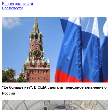
Версия для печати
Все новости
"Ее больше нет". В США сделали тревожное заявление о
России