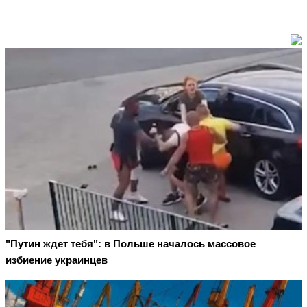
"Путин ждет тебя": в Польше началось массовое
избиение украинцев