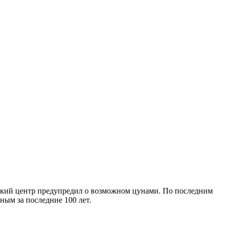
нский центр предупредил о возможном цунами. По последним
ым за последние 100 лет.