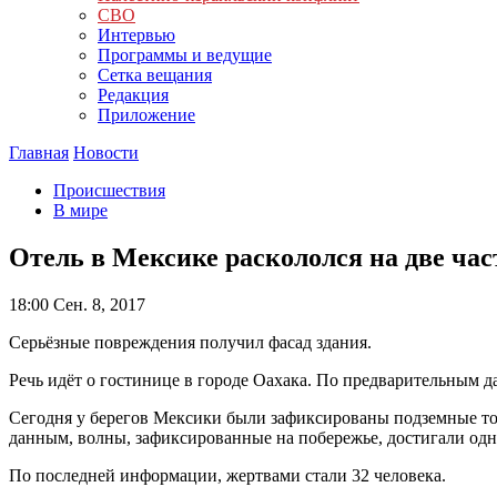
СВО
Интервью
Программы и ведущие
Сетка вещания
Редакция
Приложение
Главная
Новости
Происшествия
В мире
Отель в Мексике раскололся на две час
18:00
Сен. 8, 2017
Серьёзные повреждения получил фасад здания.
Речь идёт о гостинице в городе Оахака. По предварительным д
Сегодня у берегов Мексики были зафиксированы подземные тол
данным, волны, зафиксированные на побережье, достигали одн
По последней информации, жертвами стали 32 человека.