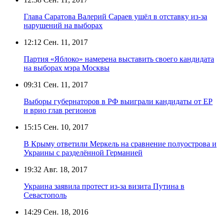
Глава Саратова Валерий Сараев ушёл в отставку из-за
нарушений на выборах
12:12
Сен. 11, 2017
Партия «Яблоко» намерена выставить своего кандидата
на выборах мэра Москвы
09:31
Сен. 11, 2017
Выборы губернаторов в РФ выиграли кандидаты от ЕР
и врио глав регионов
15:15
Сен. 10, 2017
В Крыму ответили Меркель на сравнение полуострова и
Украины с разделённой Германией
19:32
Авг. 18, 2017
Украина заявила протест из-за визита Путина в
Севастополь
14:29
Сен. 18, 2016