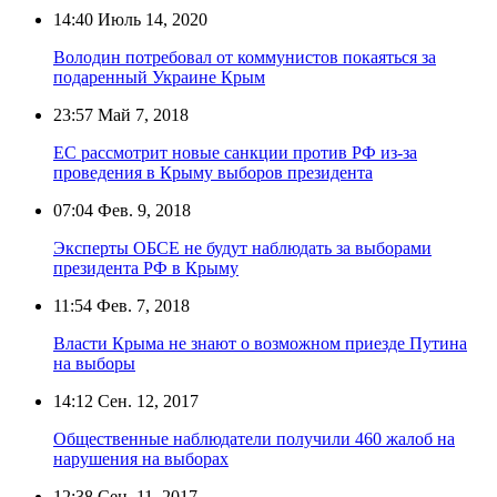
14:40
Июль 14, 2020
Володин потребовал от коммунистов покаяться за
подаренный Украине Крым
23:57
Май 7, 2018
ЕС рассмотрит новые санкции против РФ из-за
проведения в Крыму выборов президента
07:04
Фев. 9, 2018
Эксперты ОБСЕ не будут наблюдать за выборами
президента РФ в Крыму
11:54
Фев. 7, 2018
Власти Крыма не знают о возможном приезде Путина
на выборы
14:12
Сен. 12, 2017
Общественные наблюдатели получили 460 жалоб на
нарушения на выборах
12:38
Сен. 11, 2017