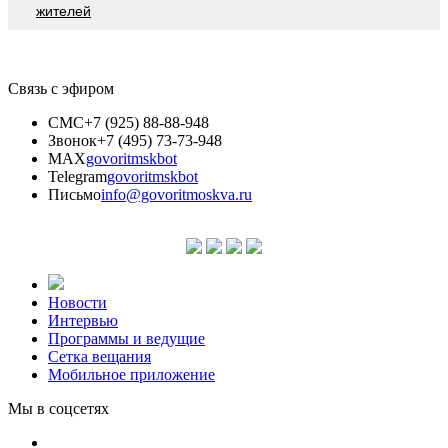
жителей
Связь с эфиром
СМС
+7 (925) 88-88-948
Звонок
+7 (495) 73-73-948
MAX
govoritmskbot
Telegram
govoritmskbot
Письмо
info@govoritmoskva.ru
Новости
Интервью
Программы и ведущие
Сетка вещания
Мобильное приложение
Мы в соцсетях