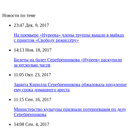
Новости по теме
23:47
Дек. 9, 2017
На премьере «Нуреева» члены труппы вышли в майках
с принтом «Свободу режиссёру»
14:13
Ноя. 18, 2017
Билеты на балет Серебренникова «Нуреев» раскупили
за несколько часов
11:05
Окт. 23, 2017
Защита Кирилла Серебренникова обжаловала продление
ему срока домашнего ареста
11:15
Сен. 16, 2017
Министерство культуры признали потерпевшим по делу
Серебренникова
14:08
Сен. 4, 2017