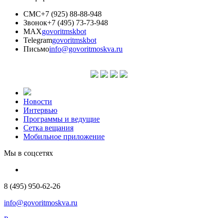
СМС
+7 (925) 88-88-948
Звонок
+7 (495) 73-73-948
MAX
govoritmskbot
Telegram
govoritmskbot
Письмо
info@govoritmoskva.ru
Новости
Интервью
Программы и ведущие
Сетка вещания
Мобильное приложение
Мы в соцсетях
8 (495) 950-62-26
info@govoritmoskva.ru