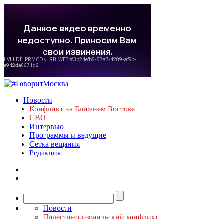
Новости
Конфликт на Ближнем Востоке
СВО
Интервью
Программы и ведущие
Сетка вещания
Редакция
Новости
Палестино-израильский конфликт