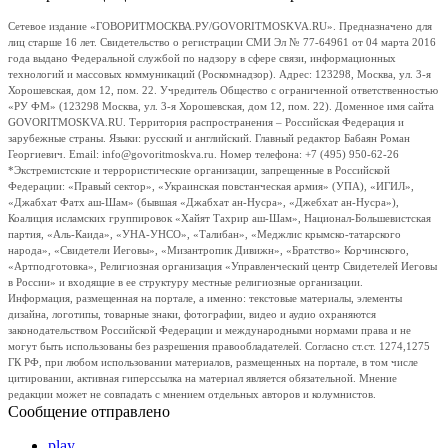
Сетевое издание «ГОВОРИТМОСКВА.РУ/GOVORITMOSKVA.RU». Предназначено для
лиц старше 16 лет. Свидетельство о регистрации СМИ Эл № 77-64961 от 04 марта 2016
года выдано Федеральной службой по надзору в сфере связи, информационных
технологий и массовых коммуникаций (Роскомнадзор). Адрес: 123298, Москва, ул. 3-я
Хорошевская, дом 12, пом. 22. Учредитель Общество с ограниченной ответственностью
«РУ ФМ» (123298 Москва, ул. 3-я Хорошевская, дом 12, пом. 22). Доменное имя сайта
GOVORITMOSKVA.RU. Территория распространения – Российская Федерация и
зарубежные страны. Языки: русский и английский. Главный редактор Бабаян Роман
Георгиевич. Email: info@govoritmoskva.ru. Номер телефона: +7 (495) 950-62-26
*Экстремистские и террористические организации, запрещенные в Российской
Федерации: «Правый сектор», «Украинская повстанческая армия» (УПА), «ИГИЛ»,
«Джабхат Фатх аш-Шам» (бывшая «Джабхат ан-Нусра», «Джебхат ан-Нусра»),
Коалиция исламских группировок «Хайят Тахрир аш-Шам», Национал-Большевистская
партия, «Аль-Каида», «УНА-УНСО», «Талибан», «Меджлис крымско-татарского
народа», «Свидетели Иеговы», «Мизантропик Дивижн», «Братство» Корчинского,
«Артподготовка», Религиозная организация «Управленческий центр Свидетелей Иеговы
в России» и входящие в ее структуру местные религиозные организации.
Информация, размещенная на портале, а именно: текстовые материалы, элементы
дизайна, логотипы, товарные знаки, фотографии, видео и аудио охраняются
законодательством Российской Федерации и международными нормами права и не
могут быть использованы без разрешения правообладателей. Согласно ст.ст. 1274,1275
ГК РФ, при любом использовании материалов, размещенных на портале, в том числе
цитировании, активная гиперссылка на материал является обязательной. Мнение
редакции может не совпадать с мнением отдельных авторов и колумнистов.
Сообщение отправлено
play