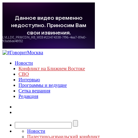
Новости
Конфликт на Ближнем Востоке
СВО
Интервью
Программы и ведущие
Сетка вещания
Редакция
Новости
Палестино-израильский конфликт