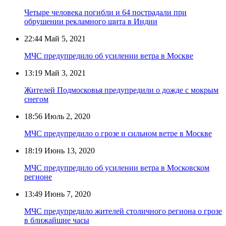
Четыре человека погибли и 64 пострадали при
обрушении рекламного щита в Индии
22:44
Май 5, 2021
МЧС предупредило об усилении ветра в Москве
13:19
Май 3, 2021
Жителей Подмосковья предупредили о дожде с мокрым
снегом
18:56
Июль 2, 2020
МЧС предупредило о грозе и сильном ветре в Москве
18:19
Июнь 13, 2020
МЧС предупредило об усилении ветра в Московском
регионе
13:49
Июнь 7, 2020
МЧС предупредило жителей столичного региона о грозе
в ближайшие часы