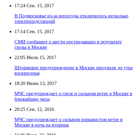
17:24
Сен. 15, 2017
В Подмосковье из-за непогоды отключилось несколько
электроподстанций
17:14
Сен. 15, 2017
СМИ сообщают о шести пострадавших в результате
грозы в Москве
22:05
Июль 15, 2017
Штормовое предупреждение в Москве продлили до утра
воскресенья
18:20
Июнь 13, 2017
МЧС предупреждает о грозе и сильном ветре в Москве в
ближайшие часы
20:25
Сен. 12, 2016
МЧС предупреждает о сильном порывистом ветре в
Москве в ночь на вторник