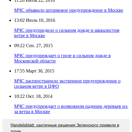
11:26
Июль 22, 2016
МЧС объявило штормовое предупреждение в Москве
13:02
Июль 10, 2016
МЧС предупредило о сильном дожде и шквалистом
ветре в Москве
09:22
Сен. 27, 2015
МЧС предупреждает о грозе и сильном дожде в
Московской области
17:55
Март 30, 2015
МЧС распространило экстренное предупреждение о
сильном ветре в ЦФО
10:22
Окт. 18, 2014
МЧС предупреждает о возможном падении деревьев из-
за ветра в Москве
Handelsblatt: хаотичные решения Зеленского привели в
тупик