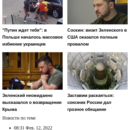
"Путин ждет тебя": в
Соскин: визит Зеленского в
Польше началось массовое
США оказался полным
избиение украинцев
провалом
Зеленский неожиданно
Заставим раскаяться:
высказался о возвращении
союзник России дал
Крыма
грозное обещание
Новости по теме
08:31
Фев. 12, 2022