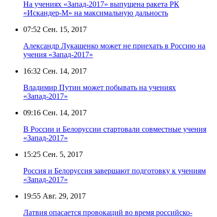
На учениях «Запад-2017» выпущена ракета РК
«Искандер-М» на максимальную дальность
07:52
Сен. 15, 2017
Александр Лукашенко может не приехать в Россию на
учения «Запад-2017»
16:32
Сен. 14, 2017
Владимир Путин может побывать на учениях
«Запад-2017»
09:16
Сен. 14, 2017
В России и Белоруссии стартовали совместные учения
«Запад-2017»
15:25
Сен. 5, 2017
Россия и Белоруссия завершают подготовку к учениям
«Запад-2017»
19:55
Авг. 29, 2017
Латвия опасается провокаций во время российско-