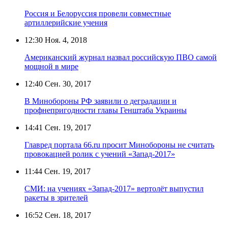
Россия и Белоруссия провели совместные
артиллерийские учения
12:30
Ноя. 4, 2018
Американский журнал назвал российскую ПВО самой
мощной в мире
12:40
Сен. 30, 2017
В Минобороны РФ заявили о деградации и
профнепригодности главы Генштаба Украины
14:41
Сен. 19, 2017
Главред портала 66.ru просит Минобороны не считать
провокацией ролик с учений «Запад-2017»
11:44
Сен. 19, 2017
СМИ: на учениях «Запад-2017» вертолёт выпустил
ракеты в зрителей
16:52
Сен. 18, 2017