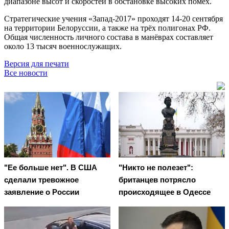
диапазоне высот и скоростей в обстановке высоких помех.
Стратегические учения «Запад-2017» проходят 14-20 сентября
на территории Белоруссии, а также на трёх полигонах РФ.
Общая численность личного состава в манёврах составляет
около 13 тысяч военнослужащих.
Версия для печати
Все новости
"Ее больше нет". В США
"Никто не полезет":
сделали тревожное
британцев потрясло
заявление о России
происходящее в Одессе