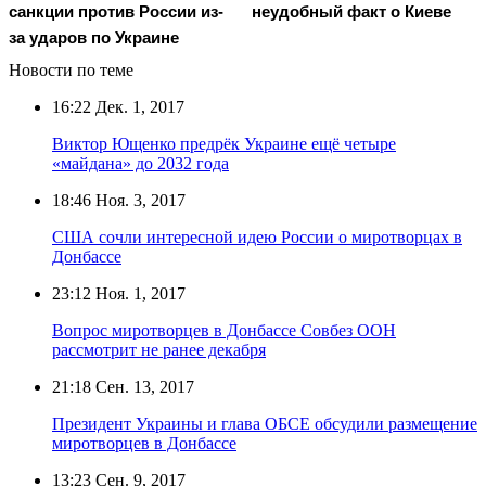
санкции против России из-
неудобный факт о Киеве
за ударов по Украине
Новости по теме
16:22
Дек. 1, 2017
Виктор Ющенко предрёк Украине ещё четыре
«майдана» до 2032 года
18:46
Ноя. 3, 2017
США сочли интересной идею России о миротворцах в
Донбассе
23:12
Ноя. 1, 2017
Вопрос миротворцев в Донбассе Совбез ООН
рассмотрит не ранее декабря
21:18
Сен. 13, 2017
Президент Украины и глава ОБСЕ обсудили размещение
миротворцев в Донбассе
13:23
Сен. 9, 2017