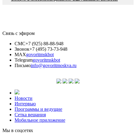
Связь с эфиром
СМС
+7 (925) 88-88-948
Звонок
+7 (495) 73-73-948
MAX
govoritmskbot
Telegram
govoritmskbot
Письмо
info@govoritmoskva.ru
Новости
Интервью
Программы и ведущие
Сетка вещания
Мобильное приложение
Мы в соцсетях