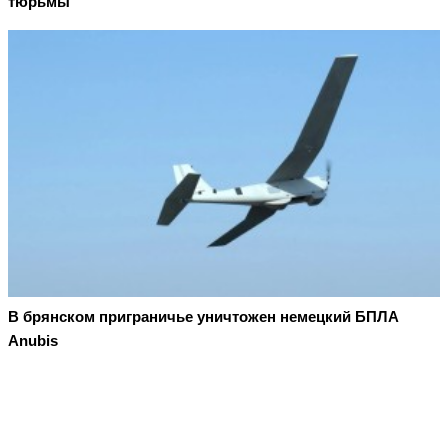
тюрьмы
В брянском приграничье уничтожен немецкий БПЛА
Anubis