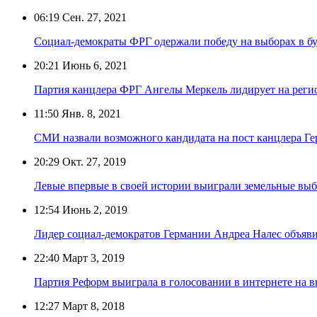
06:19
Сен. 27, 2021
Социал-демократы ФРГ одержали победу на выборах в бу
20:21
Июнь 6, 2021
Партия канцлера ФРГ Ангелы Меркель лидирует на реги
11:50
Янв. 8, 2021
СМИ назвали возможного кандидата на пост канцлера Г
20:29
Окт. 27, 2019
Левые впервые в своей истории выиграли земельные вы
12:54
Июнь 2, 2019
Лидер социал-демократов Германии Андреа Налес объяви
22:40
Март 3, 2019
Партия Реформ выиграла в голосовании в интернете на в
12:27
Март 8, 2018