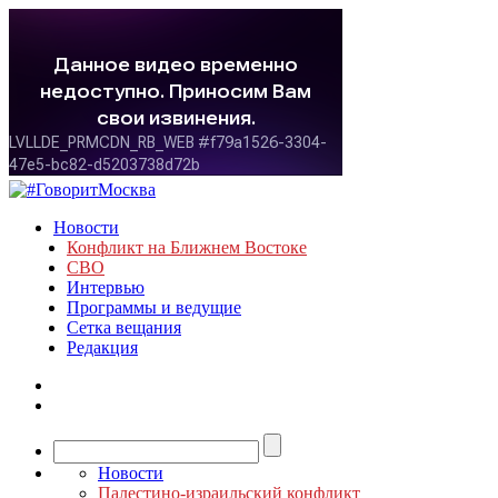
Новости
Конфликт на Ближнем Востоке
СВО
Интервью
Программы и ведущие
Сетка вещания
Редакция
Новости
Палестино-израильский конфликт