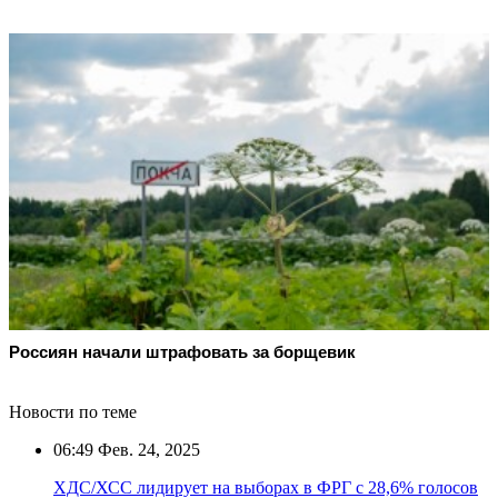
Россиян начали штрафовать за борщевик
Новости по теме
06:49
Фев. 24, 2025
ХДС/ХСС лидирует на выборах в ФРГ с 28,6% голосов