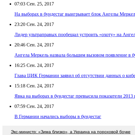
07:03
Сен. 25, 2017
На выборах в бундестаг выигрывает блок Ангелы Мерке
23:20
Сен. 24, 2017
Лидер ультраправых пообещал устроить «охоту» на Анге
20:46
Сен. 24, 2017
Ангела Меркель назвала большим вызовом появление в б
16:25
Сен. 24, 2017
Глава ЦИК Германии заявил об отсутствии данных о киб
15:18
Сен. 24, 2017
Явка на выборах в бундестаг превысила показатели 2013 
07:59
Сен. 24, 2017
В Германии начались выборы в бундестаг
Экс-министр: «Зима близко», а Украина на пороховой бочке