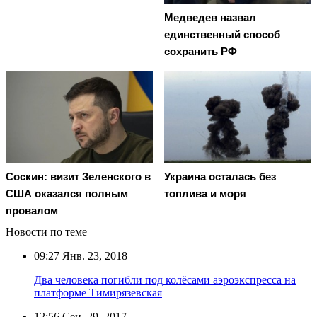
Медведев назвал
единственный способ
сохранить РФ
Соскин: визит Зеленского в
Украина осталась без
США оказался полным
топлива и моря
провалом
Новости по теме
09:27
Янв. 23, 2018
Два человека погибли под колёсами аэроэкспресса на
платформе Тимирязевская
12:56
Сен. 29, 2017