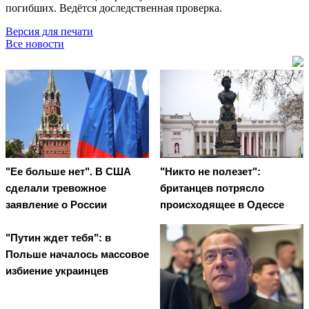
погибших. Ведётся доследственная проверка.
Версия для печати
Все новости
"Ее больше нет". В США
"Никто не полезет":
сделали тревожное
британцев потрясло
заявление о России
происходящее в Одессе
"Путин ждет тебя": в
Польше началось массовое
избиение украинцев