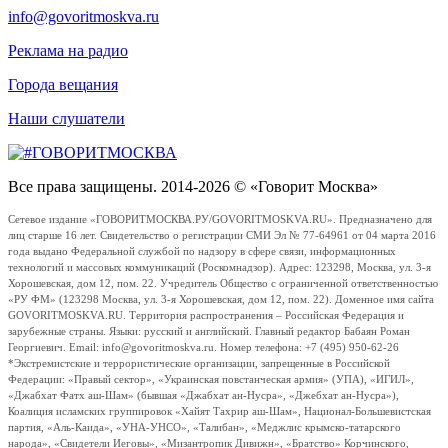
info@govoritmoskva.ru
Реклама на радио
Города вещания
Наши слушатели
Все права защищены. 2014-2026 © «Говорит Москва»
Сетевое издание «ГОВОРИТМОСКВА.РУ/GOVORITMOSKVA.RU». Предназначено для
лиц старше 16 лет. Свидетельство о регистрации СМИ Эл № 77-64961 от 04 марта 2016
года выдано Федеральной службой по надзору в сфере связи, информационных
технологий и массовых коммуникаций (Роскомнадзор). Адрес: 123298, Москва, ул. 3-я
Хорошевская, дом 12, пом. 22. Учредитель Общество с ограниченной ответственностью
«РУ ФМ» (123298 Москва, ул. 3-я Хорошевская, дом 12, пом. 22). Доменное имя сайта
GOVORITMOSKVA.RU. Территория распространения – Российская Федерация и
зарубежные страны. Языки: русский и английский. Главный редактор Бабаян Роман
Георгиевич. Email: info@govoritmoskva.ru. Номер телефона: +7 (495) 950-62-26
*Экстремистские и террористические организации, запрещенные в Российской
Федерации: «Правый сектор», «Украинская повстанческая армия» (УПА), «ИГИЛ»,
«Джабхат Фатх аш-Шам» (бывшая «Джабхат ан-Нусра», «Джебхат ан-Нусра»),
Коалиция исламских группировок «Хайят Тахрир аш-Шам», Национал-Большевистская
партия, «Аль-Каида», «УНА-УНСО», «Талибан», «Меджлис крымско-татарского
народа», «Свидетели Иеговы», «Мизантропик Дивижн», «Братство» Корчинского,