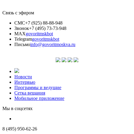
Связь с эфиром
СМС
+7 (925) 88-88-948
Звонок
+7 (495) 73-73-948
MAX
govoritmskbot
Telegram
govoritmskbot
Письмо
info@govoritmoskva.ru
Новости
Интервью
Программы и ведущие
Сетка вещания
Мобильное приложение
Мы в соцсетях
8 (495) 950-62-26