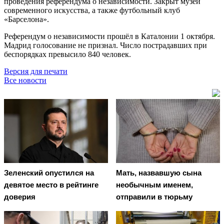
проведения референдума о независимости. Закрыт музей
современного искусства, а также футбольный клуб
«Барселона».
Референдум о независимости прошёл в Каталонии 1 октября.
Мадрид голосование не признал. Число пострадавших при
беспорядках превысило 840 человек.
Версия для печати
Все новости
Зеленский опустился на
Мать, назвавшую сына
девятое место в рейтинге
необычным именем,
доверия
отправили в тюрьму