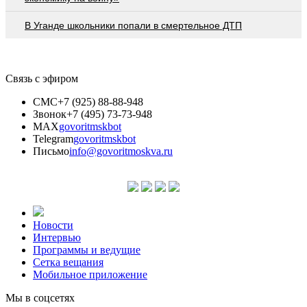
В Уганде школьники попали в смертельное ДТП
Связь с эфиром
СМС
+7 (925) 88-88-948
Звонок
+7 (495) 73-73-948
MAX
govoritmskbot
Telegram
govoritmskbot
Письмо
info@govoritmoskva.ru
Новости
Интервью
Программы и ведущие
Сетка вещания
Мобильное приложение
Мы в соцсетях