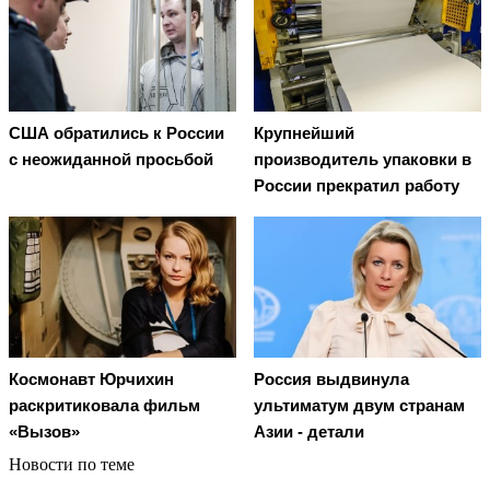
США обратились к России
Крупнейший
с неожиданной просьбой
производитель упаковки в
России прекратил работу
Космонавт Юрчихин
Россия выдвинула
раскритиковала фильм
ультиматум двум странам
«Вызов»
Азии - детали
Новости по теме