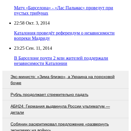
Матч «Барселона» - «Лас Пальмас» проведут при
пустых трибунах
22:58
Окт. 3, 2014
Каталония проведёт референдум о независимости
вопреки Мадриду
23:25
Сен. 11, 2014
В Барселоне почти 2 млн жителей поддержали
независимости Каталонии
Экс-министр: «Зима близко», а Украина на пороховой
бочке
Рубль продолжает стремительно падать
АБН24: Германия выдвинула России ультиматум —
детали
Собянин раскритиковал предложение «развернуть
экономику на войну»