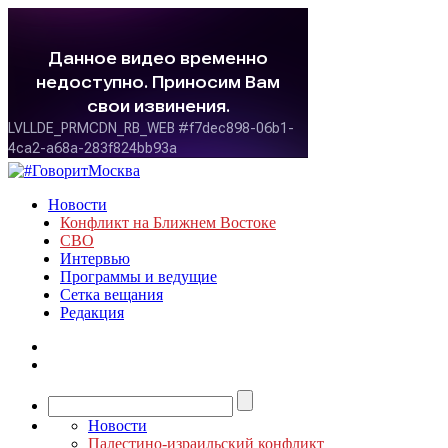
Новости
Конфликт на Ближнем Востоке
СВО
Интервью
Программы и ведущие
Сетка вещания
Редакция
Новости
Палестино-израильский конфликт