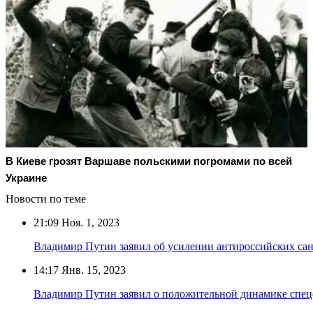
В Киеве грозят Варшаве польскими погромами по всей
Украине
Новости по теме
21:09
Ноя. 1, 2023
Владимир Путин заявил об усилении антироссийских са
14:17
Янв. 15, 2023
Владимир Путин заявил о положительной динамике спе