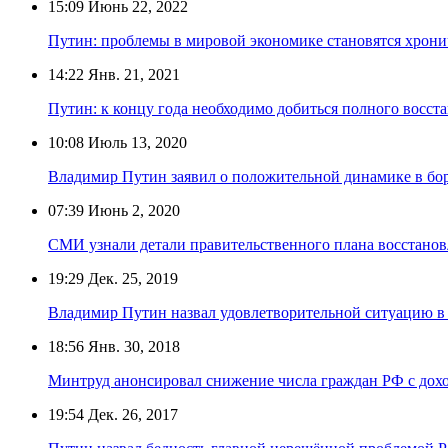
15:09
Июнь 22, 2022
Путин: проблемы в мировой экономике становятся хрон
14:22
Янв. 21, 2021
Путин: к концу года необходимо добиться полного восст
10:08
Июль 13, 2020
Владимир Путин заявил о положительной динамике в бор
07:39
Июнь 2, 2020
СМИ узнали детали правительственного плана восстано
19:29
Дек. 25, 2019
Владимир Путин назвал удовлетворительной ситуацию в
18:56
Янв. 30, 2018
Минтруд анонсировал снижение числа граждан РФ с до
19:54
Дек. 26, 2017