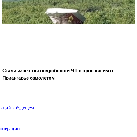
Стали известны подробности ЧП с пропавшим в
Приангарье самолетом
нкций в будущем
цоперации