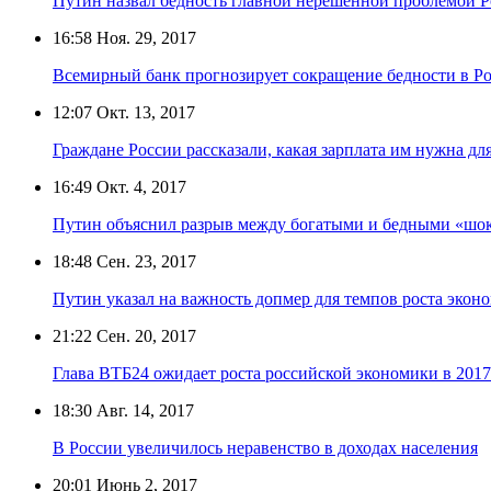
Путин назвал бедность главной нерешённой проблемой 
16:58
Ноя. 29, 2017
Всемирный банк прогнозирует сокращение бедности в Р
12:07
Окт. 13, 2017
Граждане России рассказали, какая зарплата им нужна для
16:49
Окт. 4, 2017
Путин объяснил разрыв между богатыми и бедными «шоко
18:48
Сен. 23, 2017
Путин указал на важность допмер для темпов роста эко
21:22
Сен. 20, 2017
Глава ВТБ24 ожидает роста российской экономики в 2017
18:30
Авг. 14, 2017
В России увеличилось неравенство в доходах населения
20:01
Июнь 2, 2017