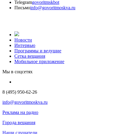
Telegram
govoritmskbot
Письмо
info@govoritmoskva.ru
Новости
Интервью
Программы и ведущие
Сетка вещания
Мобильное приложение
Мы в соцсетях
8 (495) 950-62-26
info@govoritmoskva.ru
Реклама на радио
Города вещания
Наши слушатели