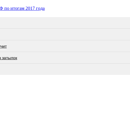
Ф по итогам 2017 года
учит
в затылок