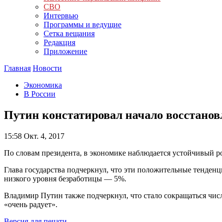
СВО
Интервью
Программы и ведущие
Сетка вещания
Редакция
Приложение
Главная
Новости
Экономика
В России
Путин констатировал начало восстанов
15:58
Окт. 4, 2017
По словам президента, в экономике наблюдается устойчивый ро
Глава государства подчеркнул, что эти положительные тенденц
низкого уровня безработицы — 5%.
Владимир Путин также подчеркнул, что стало сокращаться числ
«очень радует».
Версия для печати