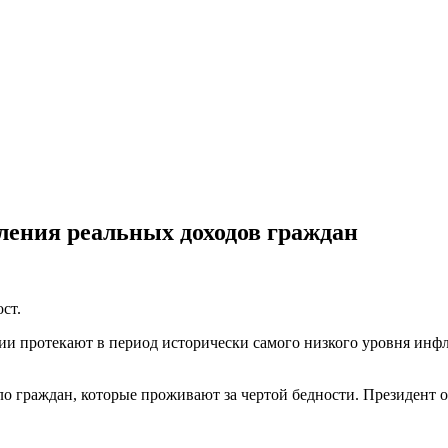
ления реальных доходов граждан
ст.
ии протекают в период исторически самого низкого уровня инфля
о граждан, которые проживают за чертой бедности. Президент о