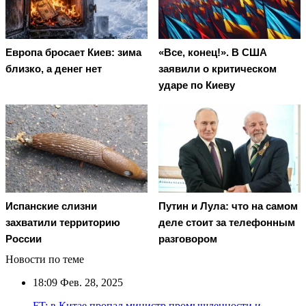
Европа бросает Киев: зима
«Все, конец!». В США
близко, а денег нет
заявили о критическом
ударе по Киеву
Испанские слизни
Путин и Лула: что на самом
захватили территорию
деле стоит за телефонным
России
разговором
Новости по теме
18:09
Фев. 28, 2025
FT: в Китае пропал министр промышленности и