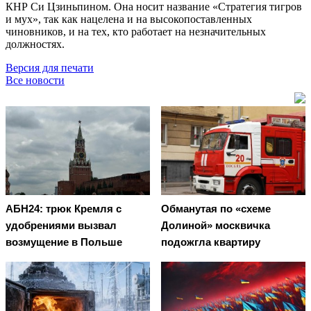
КНР Си Цзиньпином. Она носит название «Стратегия тигров
и мух», так как нацелена и на высокопоставленных
чиновников, и на тех, кто работает на незначительных
должностях.
Версия для печати
Все новости
АБН24: трюк Кремля с
Обманутая по «схеме
удобрениями вызвал
Долиной» москвичка
возмущение в Польше
подожгла квартиру