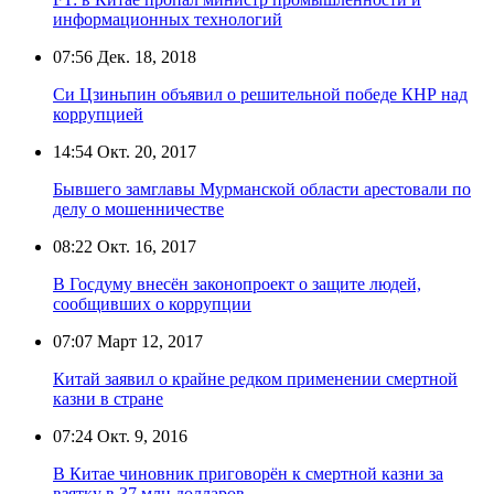
информационных технологий
07:56
Дек. 18, 2018
Си Цзиньпин объявил о решительной победе КНР над
коррупцией
14:54
Окт. 20, 2017
Бывшего замглавы Мурманской области арестовали по
делу о мошенничестве
08:22
Окт. 16, 2017
В Госдуму внесён законопроект о защите людей,
сообщивших о коррупции
07:07
Март 12, 2017
Китай заявил о крайне редком применении смертной
казни в стране
07:24
Окт. 9, 2016
В Китае чиновник приговорён к смертной казни за
взятку в 37 млн долларов