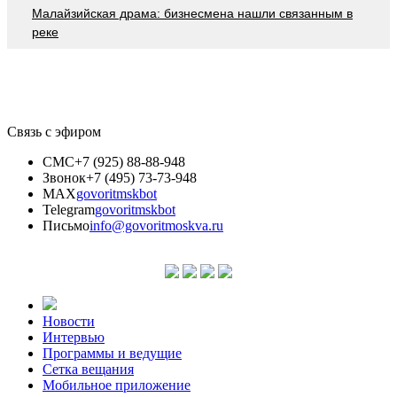
Малайзийская драма: бизнесмена нашли связанным в
реке
Связь с эфиром
СМС
+7 (925) 88-88-948
Звонок
+7 (495) 73-73-948
MAX
govoritmskbot
Telegram
govoritmskbot
Письмо
info@govoritmoskva.ru
Новости
Интервью
Программы и ведущие
Сетка вещания
Мобильное приложение