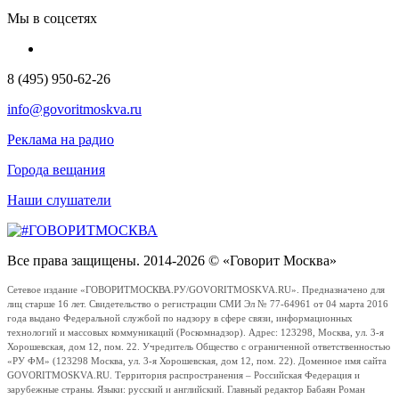
Мы в соцсетях
8 (495) 950-62-26
info@govoritmoskva.ru
Реклама на радио
Города вещания
Наши слушатели
Все права защищены. 2014-2026 © «Говорит Москва»
Сетевое издание «ГОВОРИТМОСКВА.РУ/GOVORITMOSKVA.RU». Предназначено для
лиц старше 16 лет. Свидетельство о регистрации СМИ Эл № 77-64961 от 04 марта 2016
года выдано Федеральной службой по надзору в сфере связи, информационных
технологий и массовых коммуникаций (Роскомнадзор). Адрес: 123298, Москва, ул. 3-я
Хорошевская, дом 12, пом. 22. Учредитель Общество с ограниченной ответственностью
«РУ ФМ» (123298 Москва, ул. 3-я Хорошевская, дом 12, пом. 22). Доменное имя сайта
GOVORITMOSKVA.RU. Территория распространения – Российская Федерация и
зарубежные страны. Языки: русский и английский. Главный редактор Бабаян Роман