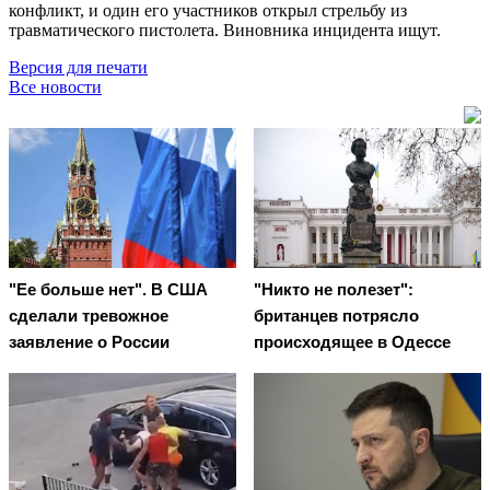
конфликт, и один его участников открыл стрельбу из
травматического пистолета. Виновника инцидента ищут.
Версия для печати
Все новости
"Ее больше нет". В США
"Никто не полезет":
сделали тревожное
британцев потрясло
заявление о России
происходящее в Одессе