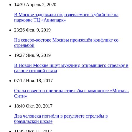
14:39
Апрель 2, 2020
В Москве задержали подозреваемого в убийстве на
парковке ТЦ «Авиапарк»
23:26
Фев. 9, 2019
На северо-востоке Москвы произошёл конфликт со
стрельбой
19:27
Янв. 9, 2019
В Новой Москве ищут мужчину, открывшего стрельбу в
салоне сотовой связи
07:12
Ноя. 18, 2017
Стала известна причина стрельбы в комплексе «Москва-
Сити»
18:40
Окт. 20, 2017
Два человека погибли в результате стрельбы в
бразильской школе
11:45
Окт. 11, 2017