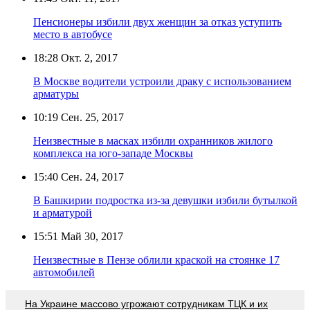
Пенсионеры избили двух женщин за отказ уступить
место в автобусе
18:28
Окт. 2, 2017
В Москве водители устроили драку с использованием
арматуры
10:19
Сен. 25, 2017
Неизвестные в масках избили охранников жилого
комплекса на юго-западе Москвы
15:40
Сен. 24, 2017
В Башкирии подростка из-за девушки избили бутылкой
и арматурой
15:51
Май 30, 2017
Неизвестные в Пензе облили краской на стоянке 17
автомобилей
На Украине массово угрожают сотрудникам ТЦК и их