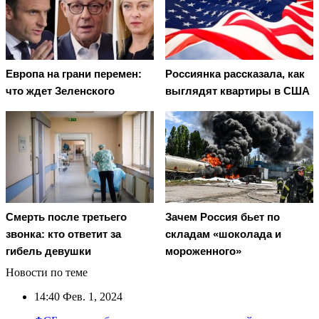
Европа на грани перемен:
Россиянка рассказала, как
что ждет Зеленского
выглядят квартиры в США
Смерть после третьего
Зачем Россия бьет по
звонка: кто ответит за
складам «шоколада и
гибель девушки
мороженного»
Новости по теме
14:40
Фев. 1, 2024