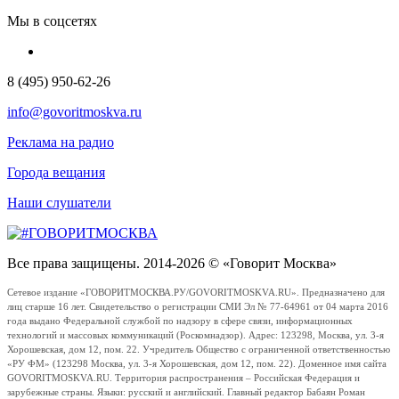
Мы в соцсетях
8 (495) 950-62-26
info@govoritmoskva.ru
Реклама на радио
Города вещания
Наши слушатели
Все права защищены. 2014-2026 © «Говорит Москва»
Сетевое издание «ГОВОРИТМОСКВА.РУ/GOVORITMOSKVA.RU». Предназначено для
лиц старше 16 лет. Свидетельство о регистрации СМИ Эл № 77-64961 от 04 марта 2016
года выдано Федеральной службой по надзору в сфере связи, информационных
технологий и массовых коммуникаций (Роскомнадзор). Адрес: 123298, Москва, ул. 3-я
Хорошевская, дом 12, пом. 22. Учредитель Общество с ограниченной ответственностью
«РУ ФМ» (123298 Москва, ул. 3-я Хорошевская, дом 12, пом. 22). Доменное имя сайта
GOVORITMOSKVA.RU. Территория распространения – Российская Федерация и
зарубежные страны. Языки: русский и английский. Главный редактор Бабаян Роман