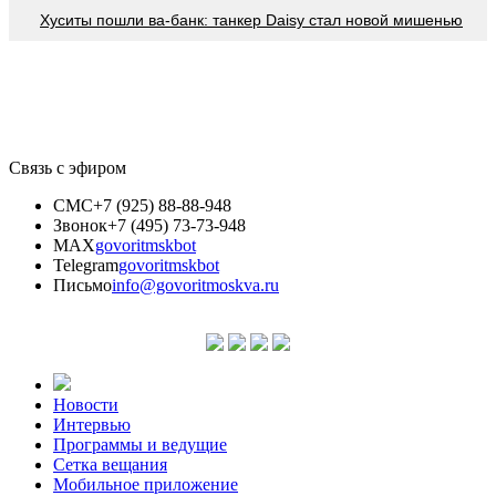
Хуситы пошли ва-банк: танкер Daisy стал новой мишенью
Связь с эфиром
СМС
+7 (925) 88-88-948
Звонок
+7 (495) 73-73-948
MAX
govoritmskbot
Telegram
govoritmskbot
Письмо
info@govoritmoskva.ru
Новости
Интервью
Программы и ведущие
Сетка вещания
Мобильное приложение