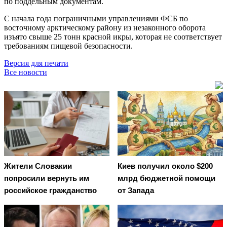
по поддельным документам.
С начала года пограничными управлениями ФСБ по
восточному арктическому району из незаконного оборота
изъято свыше 25 тонн красной икры, которая не соответствует
требованиям пищевой безопасности.
Версия для печати
Все новости
Жители Словакии
Киев получил около $200
попросили вернуть им
млрд бюджетной помощи
российское гражданство
от Запада