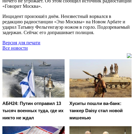
ничего не угрожает. Об этом сообщил источник радиостанции
«Говорит Москва».
Инцидент произошёл днём. Неизвестный ворвался в
редакцию радиостанции «Эхо Москвы» на Новом Арбате и
ударил Татьяну Фельгенгауэр ножом в горло. Подозреваемый
задержан. Сейчас его допрашивает полиция.
Версия для печати
Все новости
АБН24: Путин отправил 13
Хуситы пошли ва-банк:
тысяч военных туда, где их
танкер Daisy стал новой
никто не ждал
мишенью