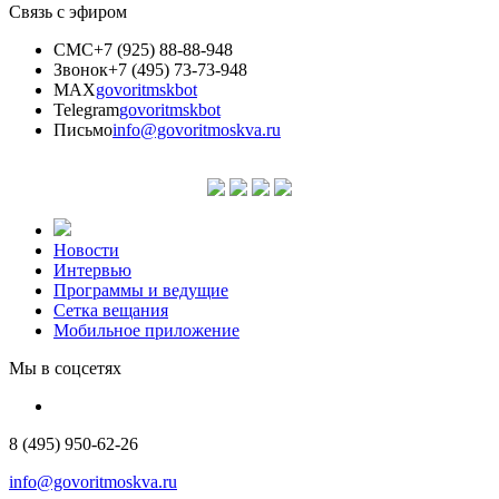
Связь с эфиром
СМС
+7 (925) 88-88-948
Звонок
+7 (495) 73-73-948
MAX
govoritmskbot
Telegram
govoritmskbot
Письмо
info@govoritmoskva.ru
Новости
Интервью
Программы и ведущие
Сетка вещания
Мобильное приложение
Мы в соцсетях
8 (495) 950-62-26
info@govoritmoskva.ru