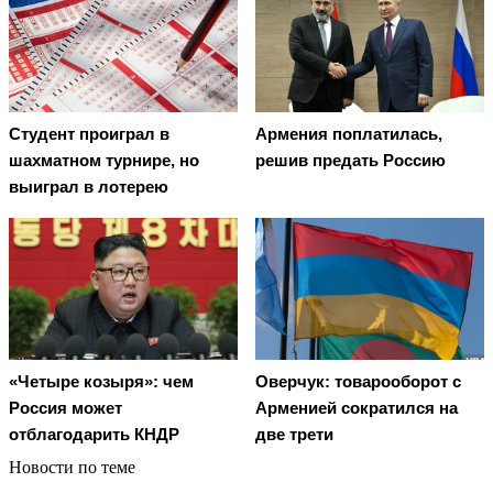
Студент проиграл в
Армения поплатилась,
шахматном турнире, но
решив предать Россию
выиграл в лотерею
Оверчук: товарооборот с
«Четыре козыря»: чем
Арменией сократился на
Россия может
две трети
отблагодарить КНДР
Новости по теме