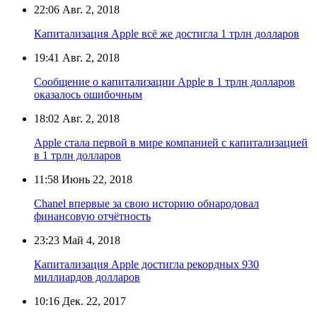
22:06
Авг. 2, 2018
Капитализация Apple всё же достигла 1 трлн долларов
19:41
Авг. 2, 2018
Сообщение о капитализации Apple в 1 трлн долларов
оказалось ошибочным
18:02
Авг. 2, 2018
Apple стала первой в мире компанией с капитализацией
в 1 трлн долларов
11:58
Июнь 22, 2018
Chanel впервые за свою историю обнародовал
финансовую отчётность
23:23
Май 4, 2018
Капитализация Apple достигла рекордных 930
миллиардов долларов
10:16
Дек. 22, 2017