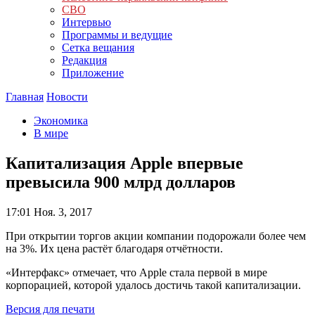
СВО
Интервью
Программы и ведущие
Сетка вещания
Редакция
Приложение
Главная
Новости
Экономика
В мире
Капитализация Apple впервые
превысила 900 млрд долларов
17:01
Ноя. 3, 2017
При открытии торгов акции компании подорожали более чем
на 3%. Их цена растёт благодаря отчётности.
«Интерфакс» отмечает, что Apple стала первой в мире
корпорацией, которой удалось достичь такой капитализации.
Версия для печати