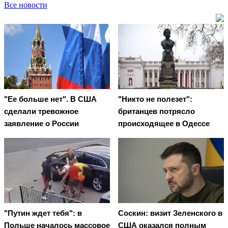
Все новости
"Ее больше нет". В США
"Никто не полезет":
сделали тревожное
британцев потрясло
заявление о России
происходящее в Одессе
"Путин ждет тебя": в
Соскин: визит Зеленского в
Польше началось массовое
США оказался полным