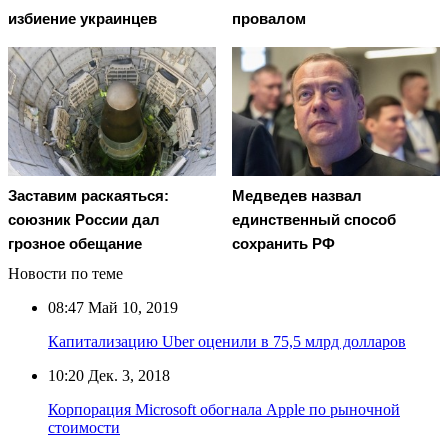
избиение украинцев
провалом
Заставим раскаяться:
Медведев назвал
союзник России дал
единственный способ
грозное обещание
сохранить РФ
Новости по теме
08:47
Май 10, 2019
Капитализацию Uber оценили в 75,5 млрд долларов
10:20
Дек. 3, 2018
Корпорация Microsoft обогнала Apple по рыночной
стоимости