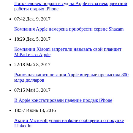
Пять человек подали в суд на Apple из-за некорректной
работы старых iPhone
07:42
Дек. 9, 2017
Компания Apple намерена приобрести сервис Shazam
18:29
Дек. 5, 2017
Компании Xiaomi запретили называть свой планшет
MiPad из-за Apple
22:18
Май 8, 2017
Рыночная капитализация Apple впервые превысила 800
млрд долларов
07:15
Май 3, 2017
В Apple констатировали падение продаж iPhone
18:57
Июнь 13, 2016
Акции Microsoft упали на фоне сообщений о покупке
LinkedIn