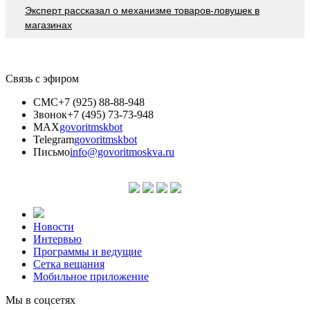
Эксперт рассказал о механизме товаров-ловушек в
магазинах
Связь с эфиром
СМС
+7 (925) 88-88-948
Звонок
+7 (495) 73-73-948
MAX
govoritmskbot
Telegram
govoritmskbot
Письмо
info@govoritmoskva.ru
Новости
Интервью
Программы и ведущие
Сетка вещания
Мобильное приложение
Мы в соцсетях