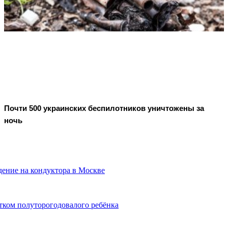
Почти 500 украинских беспилотников уничтожены за
ночь
дение на кондуктора в Москве
тком полуторогодовалого ребёнка