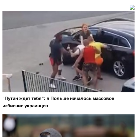
"Путин ждет тебя": в Польше началось массовое
избиение украинцев