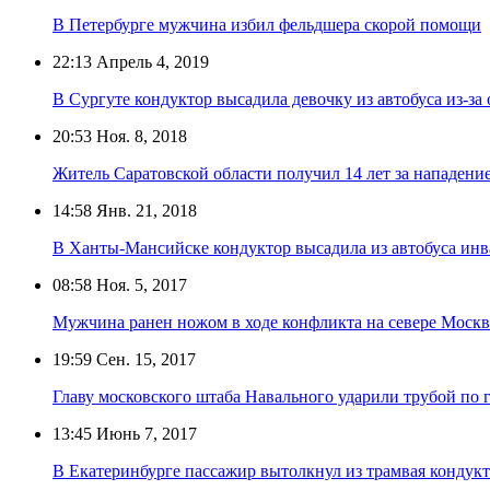
В Петербурге мужчина избил фельдшера скорой помощи
22:13
Апрель 4, 2019
В Сургуте кондуктор высадила девочку из автобуса из-за 
20:53
Ноя. 8, 2018
Житель Саратовской области получил 14 лет за нападени
14:58
Янв. 21, 2018
В Ханты-Мансийске кондуктор высадила из автобуса инв
08:58
Ноя. 5, 2017
Мужчина ранен ножом в ходе конфликта на севере Моск
19:59
Сен. 15, 2017
Главу московского штаба Навального ударили трубой по 
13:45
Июнь 7, 2017
В Екатеринбурге пассажир вытолкнул из трамвая кондук