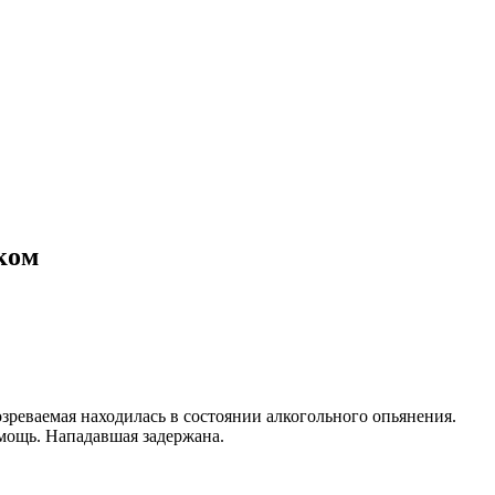
ком
зреваемая находилась в состоянии алкогольного опьянения.
омощь. Нападавшая задержана.