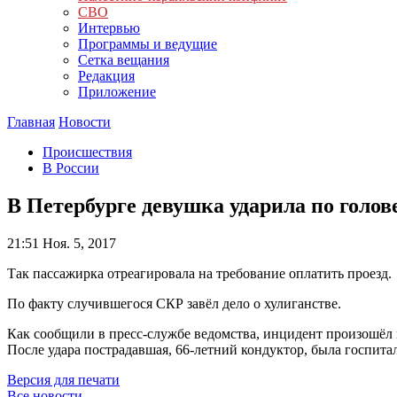
СВО
Интервью
Программы и ведущие
Сетка вещания
Редакция
Приложение
Главная
Новости
Происшествия
В России
В Петербурге девушка ударила по голо
21:51
Ноя. 5, 2017
Так пассажирка отреагировала на требование оплатить проезд.
По факту случившегося СКР завёл дело о хулиганстве.
Как сообщили в пресс-службе ведомства, инцидент произошёл н
После удара пострадавшая, 66-летний кондуктор, была госпит
Версия для печати
Все новости