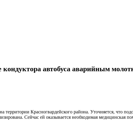
ве кондуктора автобуса аварийным молот
а территории Красногвардейского района. Уточняется, что подо
ализирована. Сейчас ей оказывается необходимая медицинская п