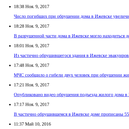
18:38
Ноя. 9, 2017
Число погибших при обрушении дома в Ижевске увеличи
18:28
Ноя. 9, 2017
В разрушенной части дома в Ижевске могло находиться д
18:01
Ноя. 9, 2017
Из частично обрушившегося здания в Ижевске эвакуиров
17:48
Ноя. 9, 2017
МЧС сообщило о гибели двух человек при обрушении жи
17:21
Ноя. 9, 2017
Опубликовано видео обрушения подъезда жилого дома в
17:17
Ноя. 9, 2017
В частично обрушившемся в Ижевске доме прописаны 55
11:37
Май 10, 2016