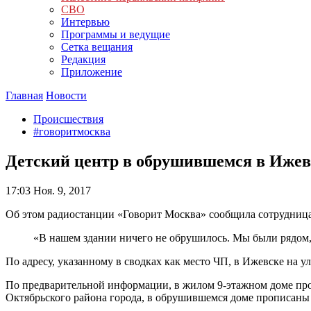
СВО
Интервью
Программы и ведущие
Сетка вещания
Редакция
Приложение
Главная
Новости
Происшествия
#говоритмосква
Детский центр в обрушившемся в Ижевс
17:03
Ноя. 9, 2017
Об этом радиостанции «Говорит Москва» сообщила сотрудниц
«В нашем здании ничего не обрушилось. Мы были рядом, 
По адресу, указанному в сводках как место ЧП, в Ижевске на 
По предварительной информации, в жилом 9-этажном доме прои
Октябрьского района города, в обрушившемся доме прописаны 