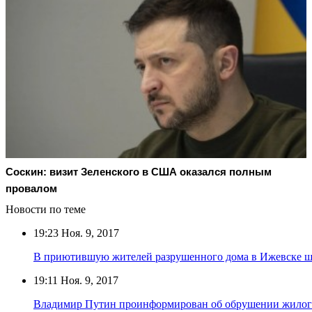
Соскин: визит Зеленского в США оказался полным
провалом
Новости по теме
19:23
Ноя. 9, 2017
В приютившую жителей разрушенного дома в Ижевске шк
19:11
Ноя. 9, 2017
Владимир Путин проинформирован об обрушении жилог