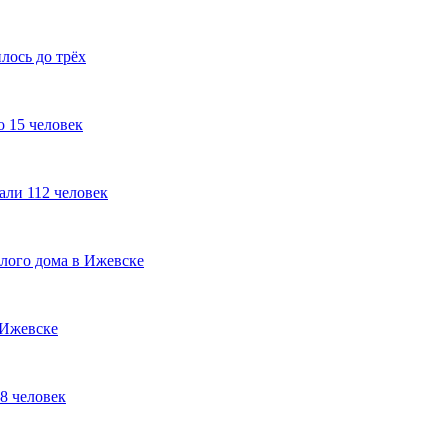
лось до трёх
о 15 человек
али 112 человек
лого дома в Ижевске
 Ижевске
8 человек