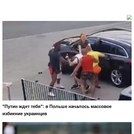
"Путин ждет тебя": в Польше началось массовое
избиение украинцев