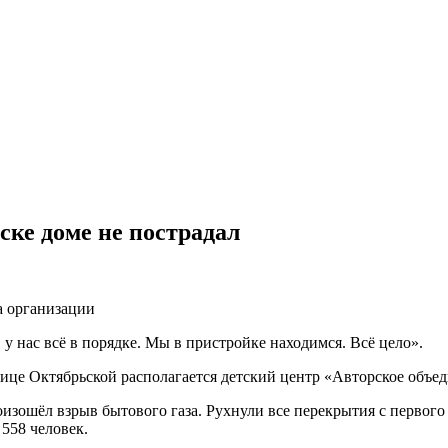
ке доме не пострадал
а организации
у нас всё в порядке. Мы в пристройке находимся. Всё цело».
улице Октябрьской располагается детский центр «Авторское объе
зошёл взрыв бытового газа. Рухнули все перекрытия с первого
558 человек.