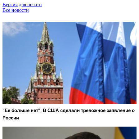
Версия для печати
Все новости
"Ее больше нет". В США сделали тревожное заявление о
России