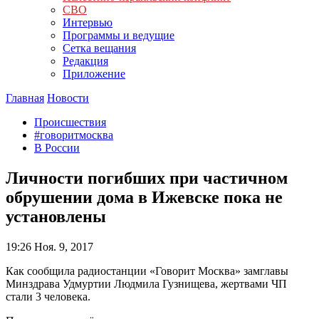
СВО
Интервью
Программы и ведущие
Сетка вещания
Редакция
Приложение
Главная
Новости
Происшествия
#говоритмосква
В России
Личности погибших при частичном
обрушении дома в Ижевске пока не
установлены
19:26
Ноя. 9, 2017
Как сообщила радиостанции «Говорит Москва» замглавы
Минздрава Удмуртии Людмила Гузнищева, жертвами ЧП
стали 3 человека.