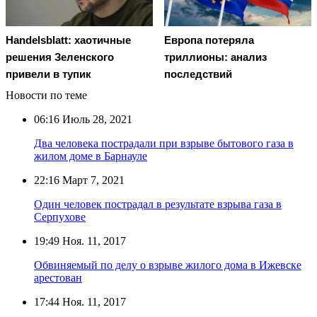
Handelsblatt: хаотичные
Европа потеряла
решения Зеленского
триллионы: анализ
привели в тупик
последствий
Новости по теме
06:16
Июль 28, 2021
Два человека пострадали при взрыве бытового газа в
жилом доме в Барнауле
22:16
Март 7, 2021
Один человек пострадал в результате взрыва газа в
Серпухове
19:49
Ноя. 11, 2017
Обвиняемый по делу о взрыве жилого дома в Ижевске
арестован
17:44
Ноя. 11, 2017