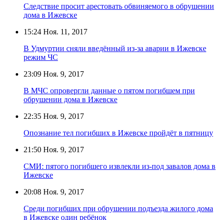
Следствие просит арестовать обвиняемого в обрушении
дома в Ижевске
15:24
Ноя. 11, 2017
В Удмуртии сняли введённый из-за аварии в Ижевске
режим ЧС
23:09
Ноя. 9, 2017
В МЧС опровергли данные о пятом погибшем при
обрушении дома в Ижевске
22:35
Ноя. 9, 2017
Опознание тел погибших в Ижевске пройдёт в пятницу
21:50
Ноя. 9, 2017
СМИ: пятого погибшего извлекли из-под завалов дома в
Ижевске
20:08
Ноя. 9, 2017
Среди погибших при обрушении подъезда жилого дома
в Ижевске один ребёнок