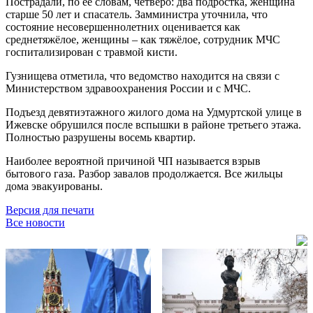
Пострадали, по её словам, четверо: два подростка, женщина
старше 50 лет и спасатель. Замминистра уточнила, что
состояние несовершеннолетних оценивается как
среднетяжёлое, женщины – как тяжёлое, сотрудник МЧС
госпитализирован с травмой кисти.
Гузнищева отметила, что ведомство находится на связи с
Министерством здравоохранения России и с МЧС.
Подъезд девятиэтажного жилого дома на Удмуртской улице в
Ижевске обрушился после вспышки в районе третьего этажа.
Полностью разрушены восемь квартир.
Наиболее вероятной причиной ЧП называется взрыв
бытового газа. Разбор завалов продолжается. Все жильцы
дома эвакуированы.
Версия для печати
Все новости