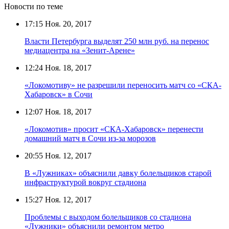
Новости по теме
17:15
Ноя. 20, 2017
Власти Петербурга выделят 250 млн руб. на перенос
медиацентра на «Зенит-Арене»
12:24
Ноя. 18, 2017
«Локомотиву» не разрешили переносить матч со «СКА-
Хабаровск» в Сочи
12:07
Ноя. 18, 2017
«Локомотив» просит «СКА-Хабаровск» перенести
домашний матч в Сочи из-за морозов
20:55
Ноя. 12, 2017
В «Лужниках» объяснили давку болельщиков старой
инфраструктурой вокруг стадиона
15:27
Ноя. 12, 2017
Проблемы с выходом болельщиков со стадиона
«Лужники» объяснили ремонтом метро