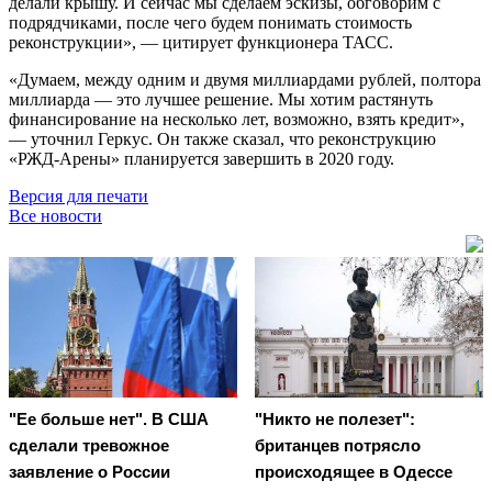
делали крышу. И сейчас мы сделаем эскизы, обговорим с
подрядчиками, после чего будем понимать стоимость
реконструкции», — цитирует функционера ТАСС.
«Думаем, между одним и двумя миллиардами рублей, полтора
миллиарда — это лучшее решение. Мы хотим растянуть
финансирование на несколько лет, возможно, взять кредит»,
— уточнил Геркус. Он также сказал, что реконструкцию
«РЖД-Арены» планируется завершить в 2020 году.
Версия для печати
Все новости
"Ее больше нет". В США
"Никто не полезет":
сделали тревожное
британцев потрясло
заявление о России
происходящее в Одессе