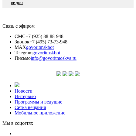
видео
Связь с эфиром
СМС
+7 (925) 88-88-948
Звонок
+7 (495) 73-73-948
MAX
govoritmskbot
Telegram
govoritmskbot
Письмо
info@govoritmoskva.ru
Новости
Интервью
Программы и ведущие
Сетка вещания
Мобильное приложение
Мы в соцсетях