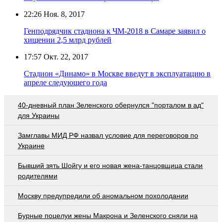
22:26
Ноя. 8, 2017
Генподрядчик стадиона к ЧМ-2018 в Самаре заявил о
хищении 2,5 млрд рублей
17:57
Окт. 22, 2017
Стадион «Динамо» в Москве введут в эксплуатацию в
апреле следующего года
40-дневный план Зеленского обернулся "порталом в ад"
для Украины
Замглавы МИД РФ назвал условие для переговоров по
Украине
Бывший зять Шойгу и его новая жена-танцовщица стали
родителями
Москву предупредили об аномальном похолодании
Бурные поцелуи жены Макрона и Зеленского сняли на