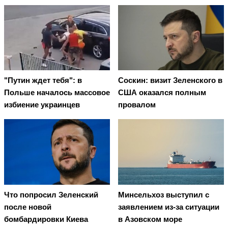
"Путин ждет тебя": в
Соскин: визит Зеленского в
Польше началось массовое
США оказался полным
избиение украинцев
провалом
Что попросил Зеленский
Минсельхоз выступил с
после новой
заявлением из-за ситуации
бомбардировки Киева
в Азовском море