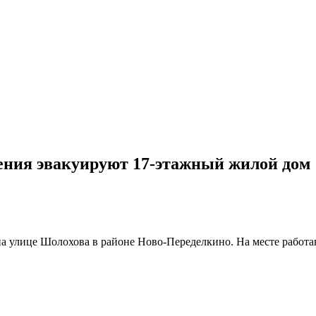
ения эвакуируют 17-этажный жилой дом
на улице Шолохова в районе Ново-Переделкино. На месте работ