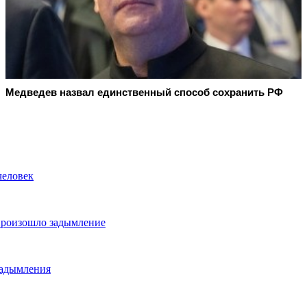
Медведев назвал единственный способ сохранить РФ
человек
 произошло задымление
задымления