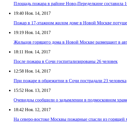
Площадь пожара в районе Ново-Переделкине составила 1
19:40
Ноя. 14, 2017
Пожар в 17-этажном жилом доме в Новой Москве потуш
19:19
Ноя. 14, 2017
Жильцов горящего дома в Новой Москве размещают в ав
18:11
Ноя. 14, 2017
После пожара в Сочи госпитализированы 26 человек
12:58
Ноя. 14, 2017
При пожаре в общежитии в Сочи пострадали 23 человека
15:52
Ноя. 13, 2017
Очевидцы сообщили о задымлении в подмосковном храм
18:42
Ноя. 12, 2017
На северо-востоке Москвы пожарные спасли из горящей 