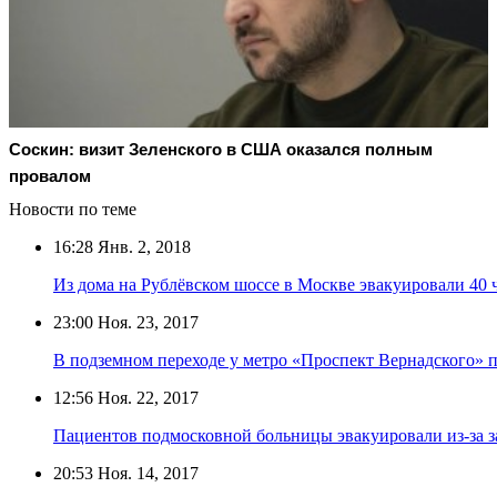
Соскин: визит Зеленского в США оказался полным
провалом
Новости по теме
16:28
Янв. 2, 2018
Из дома на Рублёвском шоссе в Москве эвакуировали 40 
23:00
Ноя. 23, 2017
В подземном переходе у метро «Проспект Вернадского»
12:56
Ноя. 22, 2017
Пациентов подмосковной больницы эвакуировали из-за 
20:53
Ноя. 14, 2017