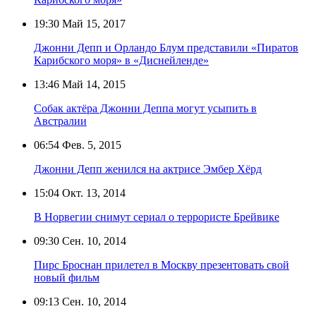
19:30
Май 15, 2017
Джонни Депп и Орландо Блум представили «Пиратов
Карибского моря» в «Диснейленде»
13:46
Май 14, 2015
Собак актёра Джонни Деппа могут усыпить в
Австралии
06:54
Фев. 5, 2015
Джонни Депп женился на актрисе Эмбер Хёрд
15:04
Окт. 13, 2014
В Норвегии снимут сериал о террористе Брейвике
09:30
Сен. 10, 2014
Пирс Броснан прилетел в Москву презентовать свой
новый фильм
09:13
Сен. 10, 2014