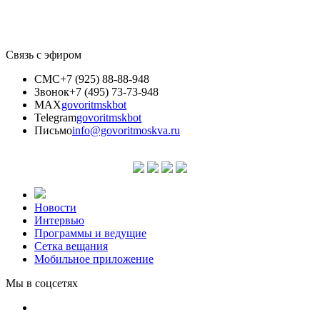
Связь с эфиром
СМС
+7 (925) 88-88-948
Звонок
+7 (495) 73-73-948
MAX
govoritmskbot
Telegram
govoritmskbot
Письмо
info@govoritmoskva.ru
Новости
Интервью
Программы и ведущие
Сетка вещания
Мобильное приложение
Мы в соцсетях