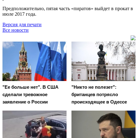
Предположительно, пятая часть «пиратов» выйдет в прокат в
июле 2017 года.
Версия для печати
Все новости
"Ее больше нет". В США
"Никто не полезет":
сделали тревожное
британцев потрясло
заявление о России
происходящее в Одессе