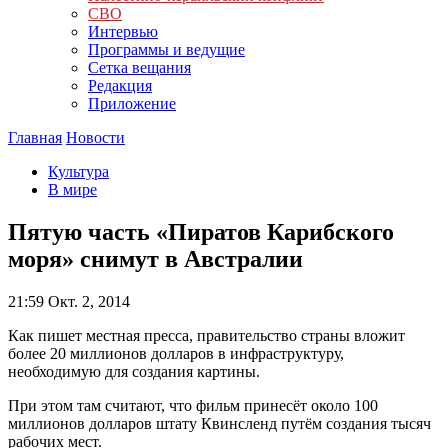
СВО
Интервью
Программы и ведущие
Сетка вещания
Редакция
Приложение
Главная
Новости
Культура
В мире
Пятую часть «Пиратов Карибского
моря» снимут в Австралии
21:59
Окт. 2, 2014
Как пишет местная пресса, правительство страны вложит
более 20 миллионов долларов в инфраструктуру,
необходимую для создания картины.
При этом там считают, что фильм принесёт около 100
миллионов долларов штату Квинсленд путём создания тысяч
рабочих мест.