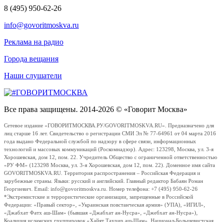
8 (495) 950-62-26
info@govoritmoskva.ru
Реклама на радио
Города вещания
Наши слушатели
Все права защищены. 2014-2026 © «Говорит Москва»
Сетевое издание «ГОВОРИТМОСКВА.РУ/GOVORITMOSKVA.RU». Предназначено для
лиц старше 16 лет. Свидетельство о регистрации СМИ Эл № 77-64961 от 04 марта 2016
года выдано Федеральной службой по надзору в сфере связи, информационных
технологий и массовых коммуникаций (Роскомнадзор). Адрес: 123298, Москва, ул. 3-я
Хорошевская, дом 12, пом. 22. Учредитель Общество с ограниченной ответственностью
«РУ ФМ» (123298 Москва, ул. 3-я Хорошевская, дом 12, пом. 22). Доменное имя сайта
GOVORITMOSKVA.RU. Территория распространения – Российская Федерация и
зарубежные страны. Языки: русский и английский. Главный редактор Бабаян Роман
Георгиевич. Email: info@govoritmoskva.ru. Номер телефона: +7 (495) 950-62-26
*Экстремистские и террористические организации, запрещенные в Российской
Федерации: «Правый сектор», «Украинская повстанческая армия» (УПА), «ИГИЛ»,
«Джабхат Фатх аш-Шам» (бывшая «Джабхат ан-Нусра», «Джебхат ан-Нусра»),
Коалиция исламских группировок «Хайят Тахрир аш-Шам», Национал-Большевистская