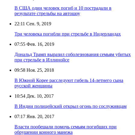
В США один человек погиб и 10 пострадали в
результате стрельбы на автошоу
22:11
Сен. 9, 2019
Три человека погибли при стрельбе в Нидерландах
07:55
Фев. 16, 2019
Дональд Трамп выразил соболезнования семьям убитых
при стрельбе в Иллинойсе
09:58
Ноя. 25, 2018
В Южной Корее расследуют гибель 14-летнего сына
русской женщины
10:54
Дек. 10, 2017
В Индии полицейский открыл огонь по сослуживцам
07:17
Янв. 20, 2017
Власти пообещали помочь семьям погибших при
обрушении конного манежа