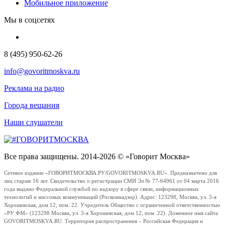
Мобильное приложение
Мы в соцсетях
8 (495) 950-62-26
info@govoritmoskva.ru
Реклама на радио
Города вещания
Наши слушатели
Все права защищены. 2014-2026 © «Говорит Москва»
Сетевое издание «ГОВОРИТМОСКВА.РУ/GOVORITMOSKVA.RU». Предназначено для
лиц старше 16 лет. Свидетельство о регистрации СМИ Эл № 77-64961 от 04 марта 2016
года выдано Федеральной службой по надзору в сфере связи, информационных
технологий и массовых коммуникаций (Роскомнадзор). Адрес: 123298, Москва, ул. 3-я
Хорошевская, дом 12, пом. 22. Учредитель Общество с ограниченной ответственностью
«РУ ФМ» (123298 Москва, ул. 3-я Хорошевская, дом 12, пом. 22). Доменное имя сайта
GOVORITMOSKVA.RU. Территория распространения – Российская Федерация и