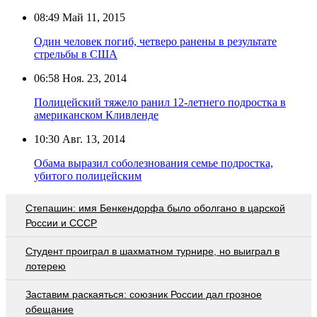
08:49
Май 11, 2015
Один человек погиб, четверо ранены в результате
стрельбы в США
06:58
Ноя. 23, 2014
Полицейский тяжело ранил 12-летнего подростка в
американском Кливленде
10:30
Авг. 13, 2014
Обама выразил соболезнования семье подростка,
убитого полицейским
Степашин: имя Бенкендорфа было оболгано в царской
России и СССР
Студент проиграл в шахматном турнире, но выиграл в
лотерею
Заставим раскаяться: союзник России дал грозное
обещание