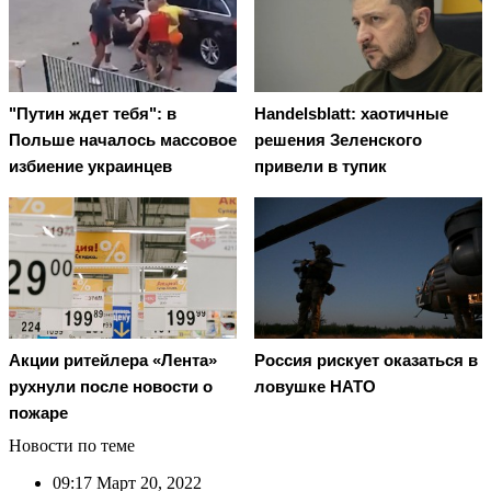
"Путин ждет тебя": в
Handelsblatt: хаотичные
Польше началось массовое
решения Зеленского
избиение украинцев
привели в тупик
Россия рискует оказаться в
Акции ритейлера «Лента»
ловушке НАТО
рухнули после новости о
пожаре
Новости по теме
09:17
Март 20, 2022