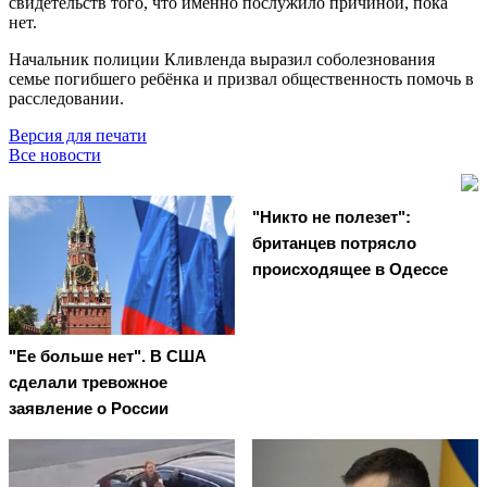
свидетельств того, что именно послужило причиной, пока
нет.
Начальник полиции Кливленда выразил соболезнования
семье погибшего ребёнка и призвал общественность помочь в
расследовании.
Версия для печати
Все новости
"Никто не полезет":
британцев потрясло
происходящее в Одессе
"Ее больше нет". В США
сделали тревожное
заявление о России