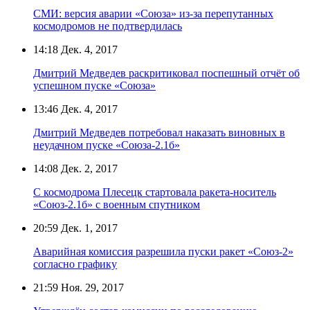
СМИ: версия аварии «Союза» из-за перепутанных
космодромов не подтвердилась
14:18
Дек. 4, 2017
Дмитрий Медведев раскритиковал поспешный отчёт об
успешном пуске «Союза»
13:46
Дек. 4, 2017
Дмитрий Медведев потребовал наказать виновных в
неудачном пуске «Союза-2.1б»
14:08
Дек. 2, 2017
С космодрома Плесецк стартовала ракета-носитель
«Союз-2.1б» с военным спутником
20:59
Дек. 1, 2017
Аварийная комиссия разрешила пуски ракет «Союз-2»
согласно графику
21:59
Ноя. 29, 2017