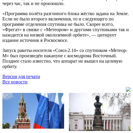
через час, так и не произошло.
«Программа полёта разгонного блока жёстко задана на Земле.
Если не было второго включения, то и следующего по
программе отделения спутника не было. Скорее всего,
«Фрегат» в связке с «Метеором» и другими спутниками так и
находится на низкой околоземной орбите», — цитирует
издание источник в Роскосмосе.
Запуск ракеты-носителя «Союз-2.1б» со спутником «Метеор-
М» был произведён накануне с космодрома Восточный.
Позднее стало известно, что аппарат не вышел на целевую
орбиту.
Версия для печати
Все новости