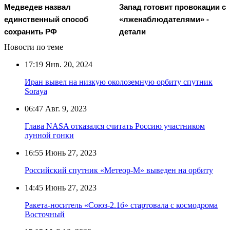
Медведев назвал
Запад готовит провокации с
единственный способ
«лженаблюдателями» -
сохранить РФ
детали
Новости по теме
17:19
Янв. 20, 2024
Иран вывел на низкую околоземную орбиту спутник
Soraya
06:47
Авг. 9, 2023
Глава NASA отказался считать Россию участником
лунной гонки
16:55
Июнь 27, 2023
Российский спутник «Метеор-М» выведен на орбиту
14:45
Июнь 27, 2023
Ракета-носитель «Союз-2.1б» стартовала с космодрома
Восточный