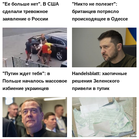
"Ее больше нет". В США
"Никто не полезет":
сделали тревожное
британцев потрясло
заявление о России
происходящее в Одессе
"Путин ждет тебя": в
Handelsblatt: хаотичные
Польше началось массовое
решения Зеленского
избиение украинцев
привели в тупик