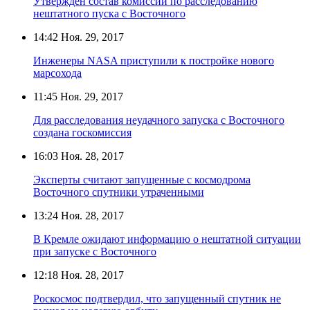
Утверждён состав комиссии по расследованию
нештатного пуска с Восточного
14:42
Ноя. 29, 2017
Инженеры NASA приступили к постройке нового
марсохода
11:45
Ноя. 29, 2017
Для расследования неудачного запуска с Восточного
создана госкомиссия
16:03
Ноя. 28, 2017
Эксперты считают запущенные с космодрома
Восточного спутники утраченными
13:24
Ноя. 28, 2017
В Кремле ожидают информацию о нештатной ситуации
при запуске с Восточного
12:18
Ноя. 28, 2017
Роскосмос подтвердил, что запущенный спутник не