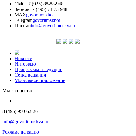
СМС
+7 (925) 88-88-948
Звонок
+7 (495) 73-73-948
MAX
govoritmskbot
Telegram
govoritmskbot
Письмо
info@govoritmoskva.ru
Новости
Интервью
Программы и ведущие
Сетка вещания
Мобильное приложение
Мы в соцсетях
8 (495) 950-62-26
info@govoritmoskva.ru
Реклама на радио