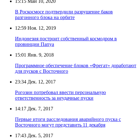
15:15
Май 10, 2020
В Роскосмосе подтвердили разрушение баков
разгонного блока на орбите
12:59
Ноя. 12, 2019
Индонезия построит собственный космодром в
провинции Папуа
15:01
Янв. 9, 2018
Программное обеспечение блоков «Фрегат» доработают
для пусков с Восточного
23:34
Дек. 12, 2017
Рогозин потребовал ввести персональную
ответственность за неудачные пуски
14:17
Дек. 7, 2017
Первые итоги расследования аварийного пуска с
Восточного могут представить 11 декабря
17:43
Дек. 5, 2017