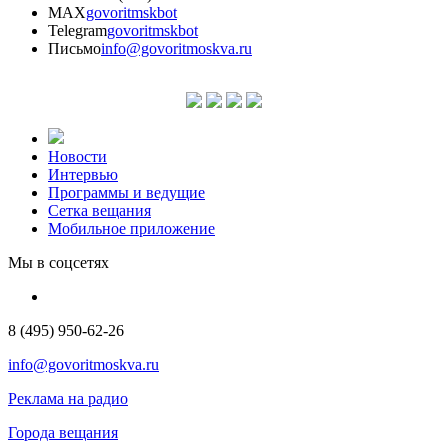
MAX
govoritmskbot
Telegram
govoritmskbot
Письмо
info@govoritmoskva.ru
Новости
Интервью
Программы и ведущие
Сетка вещания
Мобильное приложение
Мы в соцсетях
8 (495) 950-62-26
info@govoritmoskva.ru
Реклама на радио
Города вещания