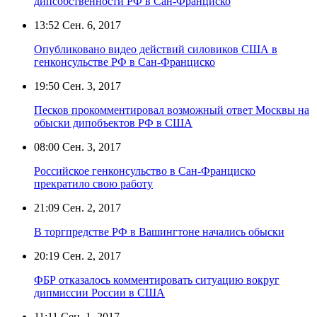
дипсобственности РФ в Сан-Франциско
13:52
Сен. 6, 2017
Опубликовано видео действий силовиков США в
генконсульстве РФ в Сан-Франциско
19:50
Сен. 3, 2017
Песков прокомментировал возможный ответ Москвы на
обыски дипобъектов РФ в США
08:00
Сен. 3, 2017
Российское генконсульство в Сан-Франциско
прекратило свою работу
21:09
Сен. 2, 2017
В торгпредстве РФ в Вашингтоне начались обыски
20:19
Сен. 2, 2017
ФБР отказалось комментировать ситуацию вокруг
дипмиссии России в США
11:11
Сен. 1, 2017