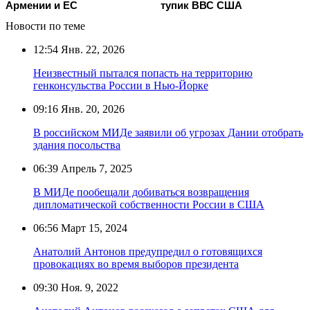
Армении и ЕС
тупик ВВС США
Новости по теме
12:54
Янв. 22, 2026
Неизвестный пытался попасть на территорию
генконсульства России в Нью-Йорке
09:16
Янв. 20, 2026
В российском МИДе заявили об угрозах Дании отобрать
здания посольства
06:39
Апрель 7, 2025
В МИДе пообещали добиваться возвращения
дипломатической собственности России в США
06:56
Март 15, 2024
Анатолий Антонов предупредил о готовящихся
провокациях во время выборов президента
09:30
Ноя. 9, 2022