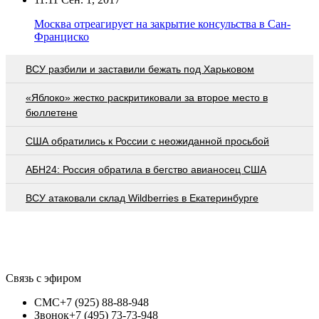
Москва отреагирует на закрытие консульства в Сан-
Франциско
ВСУ разбили и заставили бежать под Харьковом
«Яблоко» жестко раскритиковали за второе место в
бюллетене
США обратились к России с неожиданной просьбой
АБН24: Россия обратила в бегство авианосец США
ВСУ атаковали склад Wildberries в Екатеринбурге
Связь с эфиром
СМС
+7 (925) 88-88-948
Звонок
+7 (495) 73-73-948