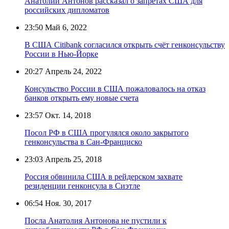
Анатолий Антонов рассказал о запретах США для
российских дипломатов
23:50
Май 6, 2022
В США Citibank согласился открыть счёт генконсульству
России в Нью-Йорке
20:27
Апрель 24, 2022
Консульство России в США пожаловалось на отказ
банков открыть ему новые счета
23:57
Окт. 14, 2018
Посол РФ в США прогулялся около закрытого
генконсульства в Сан-Франциско
23:03
Апрель 25, 2018
Россия обвинила США в рейдерском захвате
резиденции генконсула в Сиэтле
06:54
Ноя. 30, 2017
Посла Анатолия Антонова не пустили к