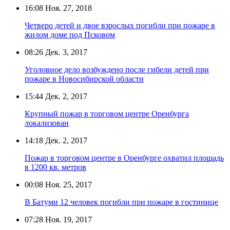
16:08
Ноя. 27, 2018
Четверо детей и двое взрослых погибли при пожаре в
жилом доме под Псковом
08:26
Дек. 3, 2017
Уголовное дело возбуждено после гибели детей при
пожаре в Новосибирской области
15:44
Дек. 2, 2017
Крупный пожар в торговом центре Оренбурга
локализован
14:18
Дек. 2, 2017
Пожар в торговом центре в Оренбурге охватил площадь
в 1200 кв. метров
00:08
Ноя. 25, 2017
В Батуми 12 человек погибли при пожаре в гостинице
07:28
Ноя. 19, 2017