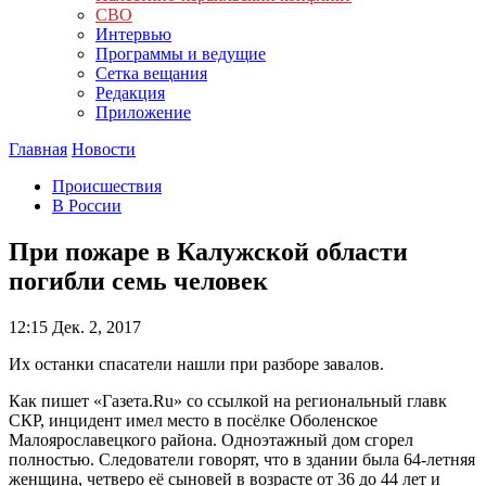
СВО
Интервью
Программы и ведущие
Сетка вещания
Редакция
Приложение
Главная
Новости
Происшествия
В России
При пожаре в Калужской области
погибли семь человек
12:15
Дек. 2, 2017
Их останки спасатели нашли при разборе завалов.
Как пишет «Газета.Ru» со ссылкой на региональный главк
СКР, инцидент имел место в посёлке Оболенское
Малоярославецкого района. Одноэтажный дом сгорел
полностью. Следователи говорят, что в здании была 64-летняя
женщина, четверо её сыновей в возрасте от 36 до 44 лет и