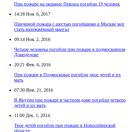
При пожаре на окраине Пекина погибли 19 человек
14:18
Ноя. 6, 2017
Причиной пожара с шестью погибшими в Москве мог
стать разожжённый мангал
09:14
Ноя. 2, 2016
Четыре человека погибли при пожаре в подмосковном
Домодедове
20:21
Фев. 6, 2016
При пожаре в Подмосковье погибли двое детей и их
мать
07:30
Янв. 21, 2016
В Якутии при пожаре в частном доме погибли четверо
детей и их мать
11:00
Дек. 1, 2014
Трое детей погибли при пожаре в Новосибирской
области