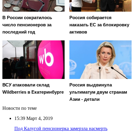
В России сократилось
Россия собирается
число пенсионеров за
наказать EC за блокировку
последний год
активов
ВСУ атаковали склад
Россия выдвинула
Wildberries в Екатеринбурге
ультиматум двум странам
Азии - детали
Новости по теме
15:39
Март 4, 2019
Под Калугой пенсионерка замерзла насмерть