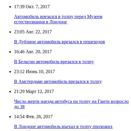
17:39
Окт. 7, 2017
Автомобиль врезался в толпу перед Музеем
естествознания в Лондоне
23:05
Авг. 22, 2017
В Дублине автомобиль врезался в пешеходов
16:46
Авг. 20, 2017
В Бельгии автомобиль врезался в толпу
23:12
Июнь 10, 2017
В Амстердаме автомобиль врезался в толпу
21:29
Март 12, 2017
Число жертв наезда автобуса на толпу на Гаити возросло
до 38
14:54
Фев. 26, 2017
В Лондоне автомобиль въехал в толпу прохожих