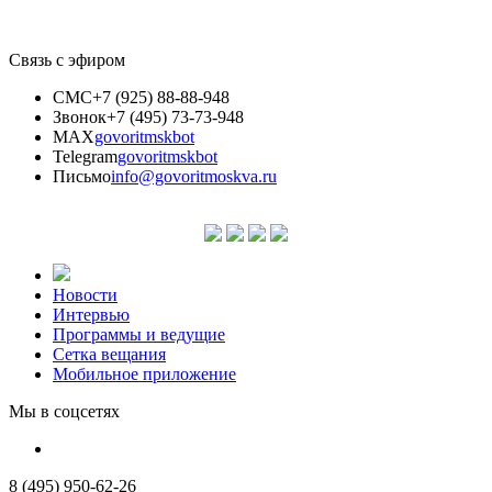
Связь с эфиром
СМС
+7 (925) 88-88-948
Звонок
+7 (495) 73-73-948
MAX
govoritmskbot
Telegram
govoritmskbot
Письмо
info@govoritmoskva.ru
Новости
Интервью
Программы и ведущие
Сетка вещания
Мобильное приложение
Мы в соцсетях
8 (495) 950-62-26