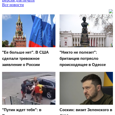
Версия для печати
Все новости
"Ее больше нет". В США
"Никто не полезет":
сделали тревожное
британцев потрясло
заявление о России
происходящее в Одессе
"Путин ждет тебя": в
Соскин: визит Зеленского в