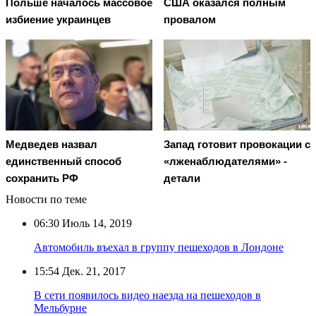
Польше началось массовое
США оказался полным
избиение украинцев
провалом
Медведев назвал
Запад готовит провокации с
единственный способ
«лженаблюдателями» -
сохранить РФ
детали
Новости по теме
06:30
Июль 14, 2019
Автомобиль въехал в группу пешеходов в Лондоне
15:54
Дек. 21, 2017
В сети появилось видео наезда на пешеходов в
Мельбурне