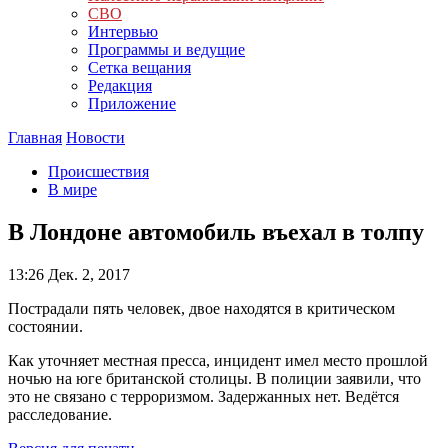
СВО
Интервью
Программы и ведущие
Сетка вещания
Редакция
Приложение
Главная
Новости
Происшествия
В мире
В Лондоне автомобиль въехал в толпу
13:26
Дек. 2, 2017
Пострадали пять человек, двое находятся в критическом
состоянии.
Как уточняет местная пресса, инцидент имел место прошлой
ночью на юге британской столицы. В полиции заявили, что
это не связано с терроризмом. Задержанных нет. Ведётся
расследование.