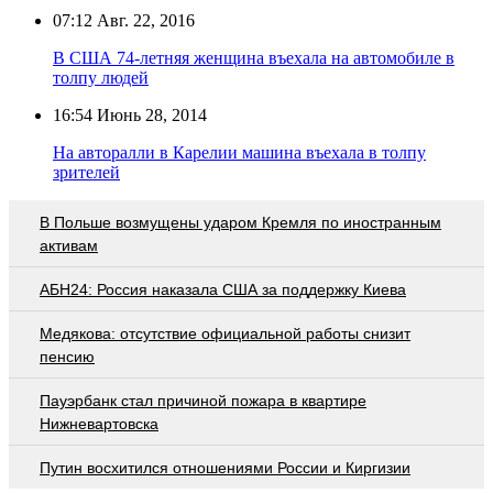
07:12
Авг. 22, 2016
В США 74-летняя женщина въехала на автомобиле в
толпу людей
16:54
Июнь 28, 2014
На авторалли в Карелии машина въехала в толпу
зрителей
В Польше возмущены ударом Кремля по иностранным
активам
АБН24: Россия наказала США за поддержку Киева
Медякова: отсутствие официальной работы снизит
пенсию
Пауэрбанк стал причиной пожара в квартире
Нижневартовска
Путин восхитился отношениями России и Киргизии