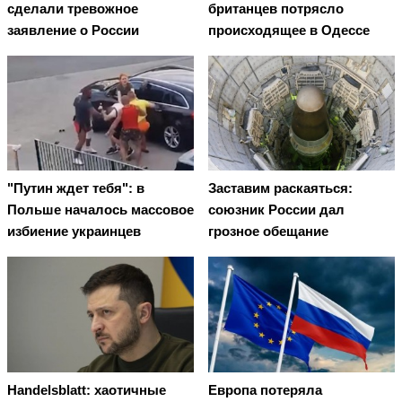
сделали тревожное
британцев потрясло
заявление о России
происходящее в Одессе
"Путин ждет тебя": в
Заставим раскаяться:
Польше началось массовое
союзник России дал
избиение украинцев
грозное обещание
Handelsblatt: хаотичные
Европа потеряла