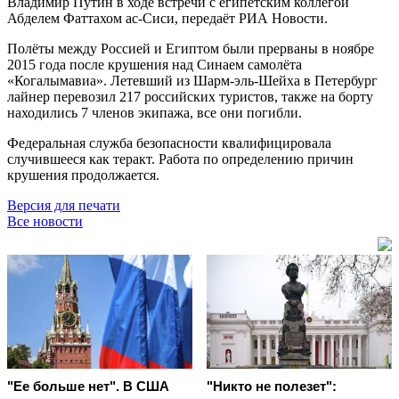
Владимир Путин в ходе встречи с египетским коллегой
Абделем Фаттахом ас-Сиси, передаёт РИА Новости.
Полёты между Россией и Египтом были прерваны в ноябре
2015 года после крушения над Синаем самолёта
«Когалымавиа». Летевший из Шарм-эль-Шейха в Петербург
лайнер перевозил 217 российских туристов, также на борту
находились 7 членов экипажа, все они погибли.
Федеральная служба безопасности квалифицировала
случившееся как теракт. Работа по определению причин
крушения продолжается.
Версия для печати
Все новости
"Ее больше нет". В США
"Никто не полезет":