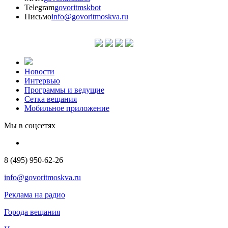
Telegram
govoritmskbot
Письмо
info@govoritmoskva.ru
Новости
Интервью
Программы и ведущие
Сетка вещания
Мобильное приложение
Мы в соцсетях
8 (495) 950-62-26
info@govoritmoskva.ru
Реклама на радио
Города вещания