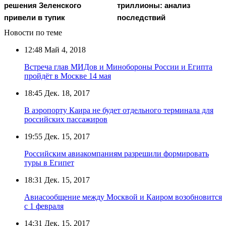
решения Зеленского
триллионы: анализ
привели в тупик
последствий
Новости по теме
12:48
Май 4, 2018
Встреча глав МИДов и Минобороны России и Египта
пройдёт в Москве 14 мая
18:45
Дек. 18, 2017
В аэропорту Каира не будет отдельного терминала для
российских пассажиров
19:55
Дек. 15, 2017
Российским авиакомпаниям разрешили формировать
туры в Египет
18:31
Дек. 15, 2017
Авиасообщение между Москвой и Каиром возобновится
с 1 февраля
14:31
Дек. 15, 2017