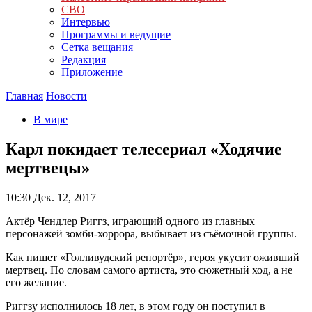
СВО
Интервью
Программы и ведущие
Сетка вещания
Редакция
Приложение
Главная
Новости
В мире
Карл покидает телесериал «Ходячие
мертвецы»
10:30
Дек. 12, 2017
Актёр Чендлер Риггз, играющий одного из главных
персонажей зомби-хоррора, выбывает из съёмочной группы.
Как пишет «Голливудский репортёр», героя укусит оживший
мертвец. По словам самого артиста, это сюжетный ход, а не
его желание.
Риггзу исполнилось 18 лет, в этом году он поступил в