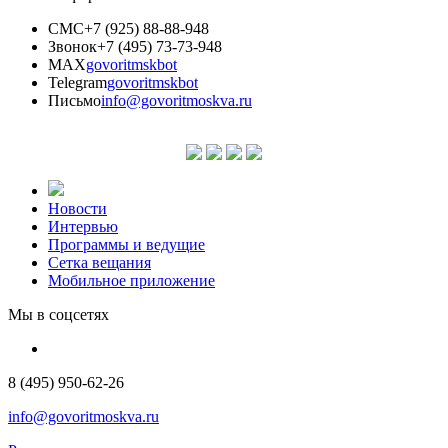
СМС
+7 (925) 88-88-948
Звонок
+7 (495) 73-73-948
MAX
govoritmskbot
Telegram
govoritmskbot
Письмо
info@govoritmoskva.ru
Новости
Интервью
Программы и ведущие
Сетка вещания
Мобильное приложение
Мы в соцсетях
8 (495) 950-62-26
info@govoritmoskva.ru