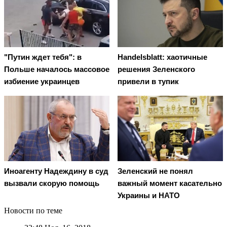
"Путин ждет тебя": в
Handelsblatt: хаотичные
Польше началось массовое
решения Зеленского
избиение украинцев
привели в тупик
Иноагенту Надеждину в суд
Зеленский не понял
вызвали скорую помощь
важный момент касательно
Украины и НАТО
Новости по теме