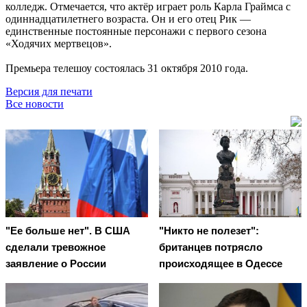
колледж. Отмечается, что актёр играет роль Карла Граймса с
одиннадцатилетнего возраста. Он и его отец Рик —
единственные постоянные персонажи с первого сезона
«Ходячих мертвецов».
Премьера телешоу состоялась 31 октября 2010 года.
Версия для печати
Все новости
"Ее больше нет". В США
"Никто не полезет":
сделали тревожное
британцев потрясло
заявление о России
происходящее в Одессе