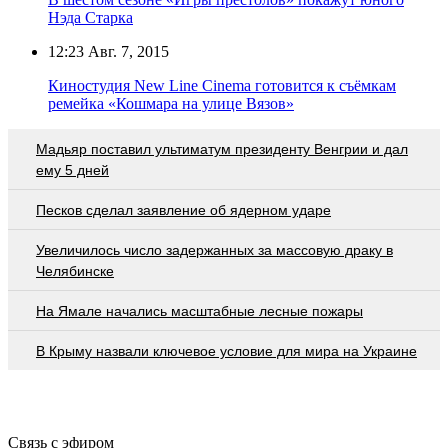
Нэда Старка
12:23
Авг. 7, 2015
Киностудия New Line Cinema готовится к съёмкам
ремейка «Кошмара на улице Вязов»
Мадьяр поставил ультиматум президенту Венгрии и дал
ему 5 дней
Песков сделал заявление об ядерном ударе
Увеличилось число задержанных за массовую драку в
Челябинске
На Ямале начались масштабные лесные пожары
В Крыму назвали ключевое условие для мира на Украине
Связь с эфиром