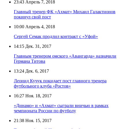
23:43
Апрель 7, 2018
Главный тренер ФК «Ахмат» Михаил Галактионов
покинул свой пост
10:00
Апрель 4, 2018
Сергей Семак продлил контракт с «Уфой»
14:15
Дек. 31, 2017
Главным тренером омского «Авангарда» назначили
Германа Титова
13:24
Дек. 6, 2017
Леонид Кучук покидает пост главного тренера
футбольного клуба «Ростов»
16:27
Ноя. 18, 2017
«Динамо» и «Ахмат» сыграли вничью в рамках
чемпионата России по футболу
21:38
Ноя. 15, 2017