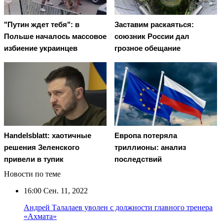
"Путин ждет тебя": в
Заставим раскаяться:
Польше началось массовое
союзник России дал
избиение украинцев
грозное обещание
Handelsblatt: хаотичные
Европа потеряла
решения Зеленского
триллионы: анализ
привели в тупик
последствий
Новости по теме
16:00
Сен. 11, 2022
Андрей Талалаев уволен с должности главного тренера
«Ахмата»