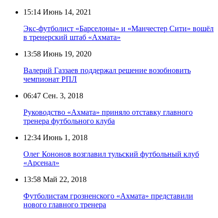
15:14
Июнь 14, 2021
Экс-футболист «Барселоны» и «Манчестер Сити» вошёл
в тренерский штаб «Ахмата»
13:58
Июнь 19, 2020
Валерий Газзаев поддержал решение возобновить
чемпионат РПЛ
06:47
Сен. 3, 2018
Руководство «Ахмата» приняло отставку главного
тренера футбольного клуба
12:34
Июнь 1, 2018
Олег Кононов возглавил тульский футбольный клуб
«Арсенал»
13:58
Май 22, 2018
Футболистам грозненского «Ахмата» представили
нового главного тренера