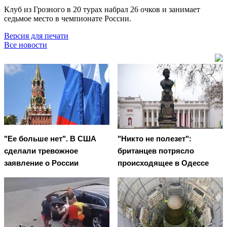
Клуб из Грозного в 20 турах набрал 26 очков и занимает
седьмое место в чемпионате России.
Версия для печати
Все новости
"Ее больше нет". В США
"Никто не полезет":
сделали тревожное
британцев потрясло
заявление о России
происходящее в Одессе