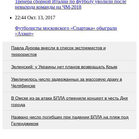
Тренера сборной Италии по футболу уволили после
невыхода команды на ЧМ-2018
22:44
Окт. 13, 2017
Футболисты московского «Спартака» обыграли
«Ахмат»
Павла Дурова внесли в список экстремистов и
террористов
Зеленский: у Украины нет планов возвращать Крым
Увеличилось число задержанных за массовую драку в
Челябинске
В Омске из-за атаки БПЛА отменили концерт в честь Дня
города
Названо число погибших при падении БПЛА на пляж под
Геленджиком