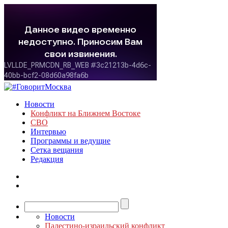
Новости
Конфликт на Ближнем Востоке
СВО
Интервью
Программы и ведущие
Сетка вещания
Редакция
Новости
Палестино-израильский конфликт