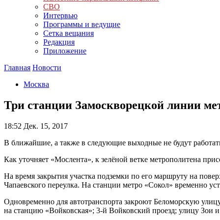
СВО
Интервью
Программы и ведущие
Сетка вещания
Редакция
Приложение
Главная
Новости
Москва
Три станции Замоскворецкой линии ме
18:52
Дек. 15, 2017
В ближайшие, а также в следующие выходные не будут работат
Как уточняет «Мослента», к зелёной ветке метрополитена при
На время закрытия участка подземки по его маршруту на пове
Чапаевского переулка. На станции метро «Сокол» временно уст
Одновременно для автотранспорта закроют Беломорскую улицу 
на станцию «Войковская»; 3-й Войковский проезд; улицу Зои и