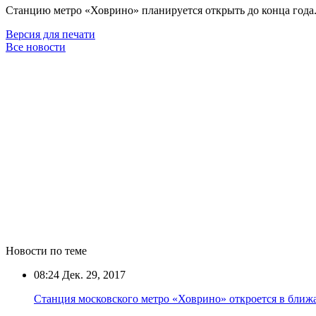
Станцию метро «Ховрино» планируется открыть до конца года
Версия для печати
Все новости
Новости по теме
08:24
Дек. 29, 2017
Станция московского метро «Ховрино» откроется в бли