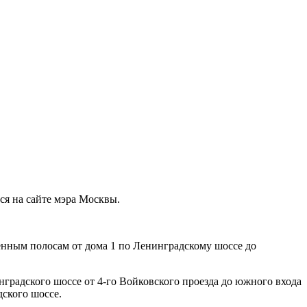
ся на сайте мэра Москвы.
ленным полосам от дома 1 по Ленинградскому шоссе до
градского шоссе от 4-го Войковского проезда до южного входа
дского шоссе.