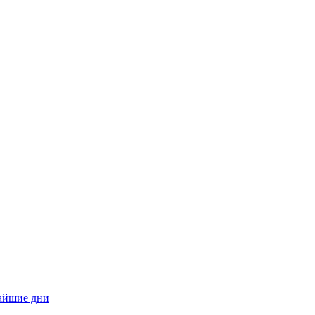
.
жайшие дни