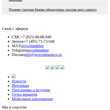
Почему тактика Киева обернулась против него самого
Связь с эфиром
СМС
+7 (925) 88-88-948
Звонок
+7 (495) 73-73-948
MAX
govoritmskbot
Telegram
govoritmskbot
Письмо
info@govoritmoskva.ru
Новости
Интервью
Программы и ведущие
Сетка вещания
Мобильное приложение
Мы в соцсетях