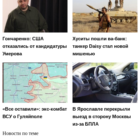
Гончаренко: США
Хуситы пошли ва-банк:
отказались от кандидатуры
танкер Daisy стал новой
Умерова
мишенью
«Все оставили»: экс-комбат
В Ярославле перекрыли
ВСУ о Гуляйполе
выезд в сторону Москвы
из-за БПЛА
Новости по теме