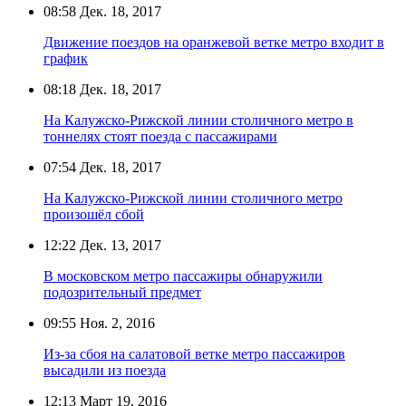
08:58
Дек. 18, 2017
Движение поездов на оранжевой ветке метро входит в
график
08:18
Дек. 18, 2017
На Калужско-Рижской линии столичного метро в
тоннелях стоят поезда с пассажирами
07:54
Дек. 18, 2017
На Калужско-Рижской линии столичного метро
произошёл сбой
12:22
Дек. 13, 2017
В московском метро пассажиры обнаружили
подозрительный предмет
09:55
Ноя. 2, 2016
Из-за сбоя на салатовой ветке метро пассажиров
высадили из поезда
12:13
Март 19, 2016