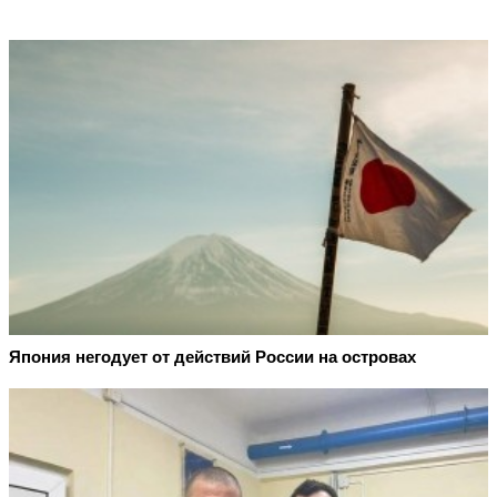
Япония негодует от действий России на островах