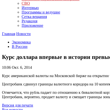
СВО
Интервью
Программы и ведущие
Сетка вещания
Редакция
Приложение
Главная
Новости
Экономика
В России
Курс доллара впервые в истории превы
10:06
Окт. 6, 2014
Курс американской валюты на Московской бирже на открытии т
Центробанк сдвинул границы валютного коридора на 10 копеек 
Отмечается, что рубль падает по отношению к бивалютной кор
Центробанк, вероятно, продает валюту и смещает границы зо
Версия для печати
Все новости