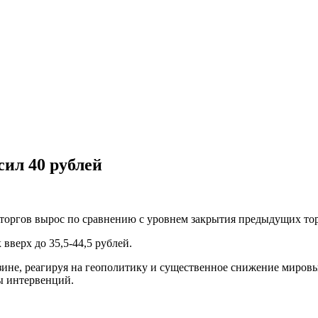
сил 40 рублей
оргов вырос по сравнению с уровнем закрытия предыдущих торго
вверх до 35,5-44,5 рублей.
зине, реагируя на геополитику и существенное снижение миров
ны интервенций.