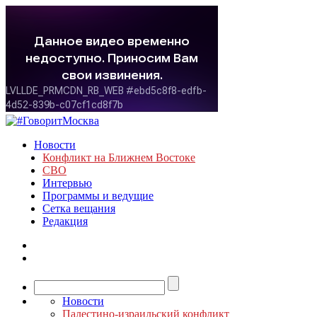
Новости
Конфликт на Ближнем Востоке
СВО
Интервью
Программы и ведущие
Сетка вещания
Редакция
Новости
Палестино-израильский конфликт