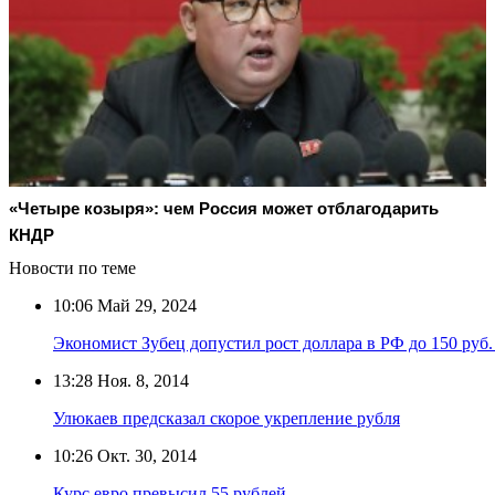
«Четыре козыря»: чем Россия может отблагодарить
КНДР
Новости по теме
10:06
Май 29, 2024
Экономист Зубец допустил рост доллара в РФ до 150 руб.
13:28
Ноя. 8, 2014
Улюкаев предсказал скорое укрепление рубля
10:26
Окт. 30, 2014
Курс евро превысил 55 рублей