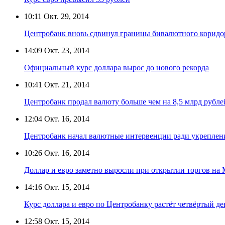
10:11
Окт. 29, 2014
Центробанк вновь сдвинул границы бивалютного коридор
14:09
Окт. 23, 2014
Официальный курс доллара вырос до нового рекорда
10:41
Окт. 21, 2014
Центробанк продал валюту больше чем на 8,5 млрд рубле
12:04
Окт. 16, 2014
Центробанк начал валютные интервенции ради укреплен
10:26
Окт. 16, 2014
Доллар и евро заметно выросли при открытии торгов на
14:16
Окт. 15, 2014
Курс доллара и евро по Центробанку растёт четвёртый де
12:58
Окт. 15, 2014