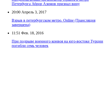
Петербурга Аброр Азимов признал вину
20:00
Апрель 3, 2017
Взрыв в петербургском метро. Online (Трансляция
завершена)
11:51
Фев. 18, 2016
При подрыве военного конвоя на юго-востоке Турции
погибли семь человек