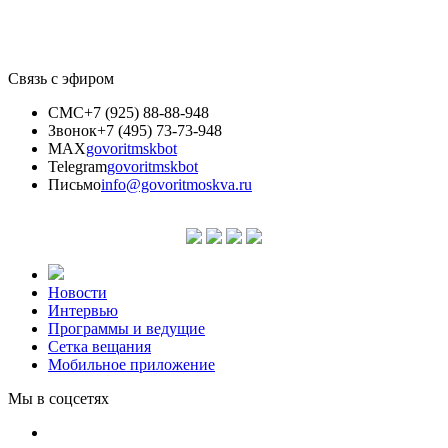
Связь с эфиром
СМС
+7 (925) 88-88-948
Звонок
+7 (495) 73-73-948
MAX
govoritmskbot
Telegram
govoritmskbot
Письмо
info@govoritmoskva.ru
Новости
Интервью
Программы и ведущие
Сетка вещания
Мобильное приложение
Мы в соцсетях