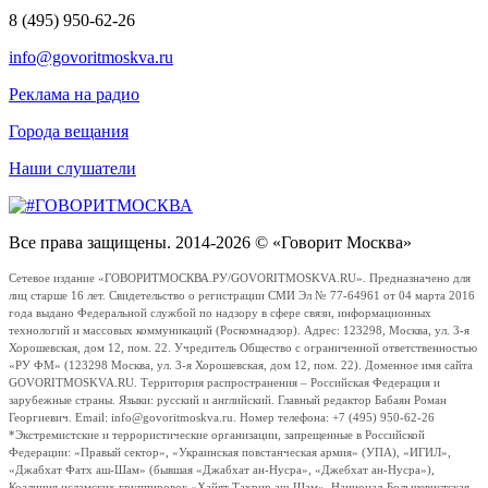
8 (495) 950-62-26
info@govoritmoskva.ru
Реклама на радио
Города вещания
Наши слушатели
Все права защищены. 2014-2026 © «Говорит Москва»
Сетевое издание «ГОВОРИТМОСКВА.РУ/GOVORITMOSKVA.RU». Предназначено для
лиц старше 16 лет. Свидетельство о регистрации СМИ Эл № 77-64961 от 04 марта 2016
года выдано Федеральной службой по надзору в сфере связи, информационных
технологий и массовых коммуникаций (Роскомнадзор). Адрес: 123298, Москва, ул. 3-я
Хорошевская, дом 12, пом. 22. Учредитель Общество с ограниченной ответственностью
«РУ ФМ» (123298 Москва, ул. 3-я Хорошевская, дом 12, пом. 22). Доменное имя сайта
GOVORITMOSKVA.RU. Территория распространения – Российская Федерация и
зарубежные страны. Языки: русский и английский. Главный редактор Бабаян Роман
Георгиевич. Email: info@govoritmoskva.ru. Номер телефона: +7 (495) 950-62-26
*Экстремистские и террористические организации, запрещенные в Российской
Федерации: «Правый сектор», «Украинская повстанческая армия» (УПА), «ИГИЛ»,
«Джабхат Фатх аш-Шам» (бывшая «Джабхат ан-Нусра», «Джебхат ан-Нусра»),
Коалиция исламских группировок «Хайят Тахрир аш-Шам», Национал-Большевистская