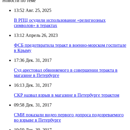
Новости по теме
13:52
Авг. 25, 2025
В РПЦ осудили использование «религиозных
символов» в терактах
13:12
Апрель 26, 2023
ФСБ предотвратила теракт в военно-морском госпитале
в Крыму
17:36
Дек. 31, 2017
Суд арестовал обвиняемого в совершении теракта в
магазине в Петербурге
16:13
Дек. 31, 2017
СКР назвал взрыв в магазине в Петербурге терактом
09:58
Дек. 31, 2017
СМИ показали видео первого допроса подозреваемого
во взрыве в Петербурге
19:59
Дек. 30, 2017