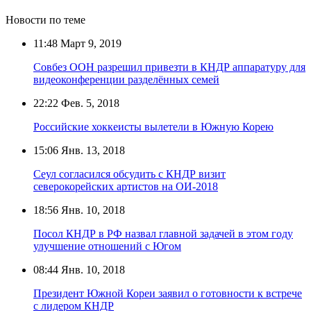
Новости по теме
11:48
Март 9, 2019
Совбез ООН разрешил привезти в КНДР аппаратуру для
видеоконференции разделённых семей
22:22
Фев. 5, 2018
Российские хоккеисты вылетели в Южную Корею
15:06
Янв. 13, 2018
Сеул согласился обсудить с КНДР визит
северокорейских артистов на ОИ-2018
18:56
Янв. 10, 2018
Посол КНДР в РФ назвал главной задачей в этом году
улучшение отношений с Югом
08:44
Янв. 10, 2018
Президент Южной Кореи заявил о готовности к встрече
с лидером КНДР