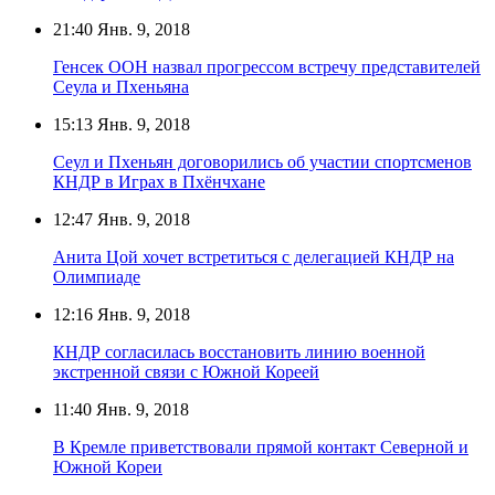
21:40
Янв. 9, 2018
Генсек ООН назвал прогрессом встречу представителей
Сеула и Пхеньяна
15:13
Янв. 9, 2018
Сеул и Пхеньян договорились об участии спортсменов
КНДР в Играх в Пхёнчхане
12:47
Янв. 9, 2018
Анита Цой хочет встретиться с делегацией КНДР на
Олимпиаде
12:16
Янв. 9, 2018
КНДР согласилась восстановить линию военной
экстренной связи с Южной Кореей
11:40
Янв. 9, 2018
В Кремле приветствовали прямой контакт Северной и
Южной Кореи