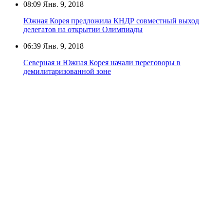
08:09
Янв. 9, 2018
Южная Корея предложила КНДР совместный выход
делегатов на открытии Олимпиады
06:39
Янв. 9, 2018
Северная и Южная Корея начали переговоры в
демилитаризованной зоне