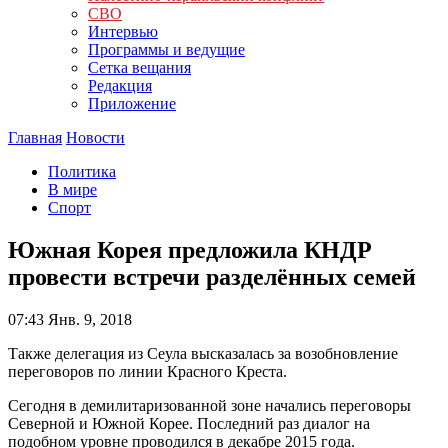
СВО
Интервью
Программы и ведущие
Сетка вещания
Редакция
Приложение
Главная
Новости
Политика
В мире
Спорт
Южная Корея предложила КНДР
провести встречи разделённых семей
07:43
Янв. 9, 2018
Также делегация из Сеула высказалась за возобновление
переговоров по линии Красного Креста.
Сегодня в демилитаризованной зоне начались переговоры
Северной и Южной Корее. Последний раз диалог на
подобном уровне проводился в декабре 2015 года.