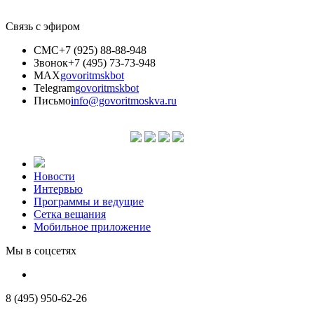
Связь с эфиром
СМС
+7 (925) 88-88-948
Звонок
+7 (495) 73-73-948
MAX
govoritmskbot
Telegram
govoritmskbot
Письмо
info@govoritmoskva.ru
Новости
Интервью
Программы и ведущие
Сетка вещания
Мобильное приложение
Мы в соцсетях
8 (495) 950-62-26