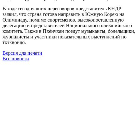
В ходе сегодняшних переговоров представитель КНДР
заявил, что страна готова направить в Южную Корею на
Олимпиаду, помимо спортсменов, высокопоставленную
делегацию и представителей Национального олимпийского
комитета. Также в Пхёнчхан поедут музыканты, болельщики,
журналисты и участники показательных выступлений по
тхэквондо.
Версия для печати
Все новости