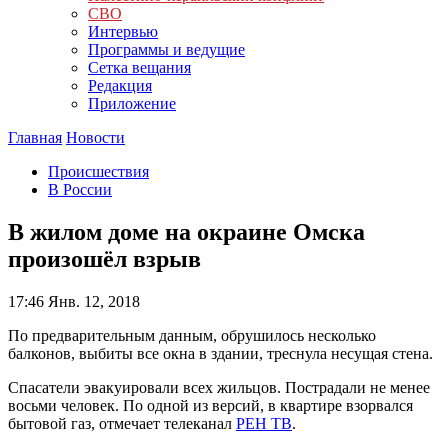
СВО
Интервью
Программы и ведущие
Сетка вещания
Редакция
Приложение
Главная
Новости
Происшествия
В России
В жилом доме на окраине Омска
произошёл взрыв
17:46
Янв. 12, 2018
По предварительным данным, обрушилось несколько
балконов, выбиты все окна в здании, треснула несущая стена.
Спасатели эвакуировали всех жильцов. Пострадали не менее
восьми человек. По одной из версий, в квартире взорвался
бытовой газ, отмечает телеканал
РЕН ТВ
.