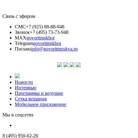
Связь с эфиром
СМС
+7 (925) 88-88-948
Звонок
+7 (495) 73-73-948
MAX
govoritmskbot
Telegram
govoritmskbot
Письмо
info@govoritmoskva.ru
Новости
Интервью
Программы и ведущие
Сетка вещания
Мобильное приложение
Мы в соцсетях
8 (495) 950-62-26