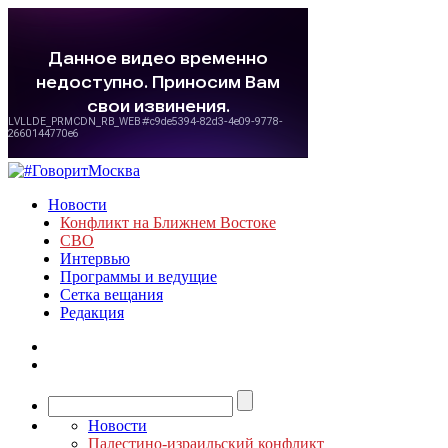
Новости
Конфликт на Ближнем Востоке
СВО
Интервью
Программы и ведущие
Сетка вещания
Редакция
Новости
Палестино-израильский конфликт