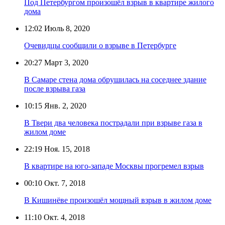
Под Петербургом произошёл взрыв в квартире жилого
дома
12:02
Июль 8, 2020
Очевидцы сообщили о взрыве в Петербурге
20:27
Март 3, 2020
В Самаре стена дома обрушилась на соседнее здание
после взрыва газа
10:15
Янв. 2, 2020
В Твери два человека пострадали при взрыве газа в
жилом доме
22:19
Ноя. 15, 2018
В квартире на юго-западе Москвы прогремел взрыв
00:10
Окт. 7, 2018
В Кишинёве произошёл мощный взрыв в жилом доме
11:10
Окт. 4, 2018