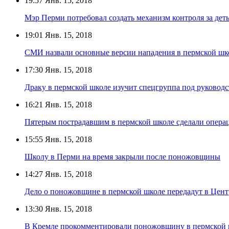
19:57
Янв. 15, 2018
Мэр Перми потребовал создать механизм контроля за деть
19:01
Янв. 15, 2018
СМИ назвали основные версии нападения в пермской шк
17:30
Янв. 15, 2018
Драку в пермской школе изучит спецгруппа под руковод
16:21
Янв. 15, 2018
Пятерым пострадавшим в пермской школе сделали опера
15:55
Янв. 15, 2018
Школу в Перми на время закрыли после поножовщины
14:27
Янв. 15, 2018
Дело о поножовщине в пермской школе передадут в Цен
13:30
Янв. 15, 2018
В Кремле прокомментировали поножовщину в пермской 