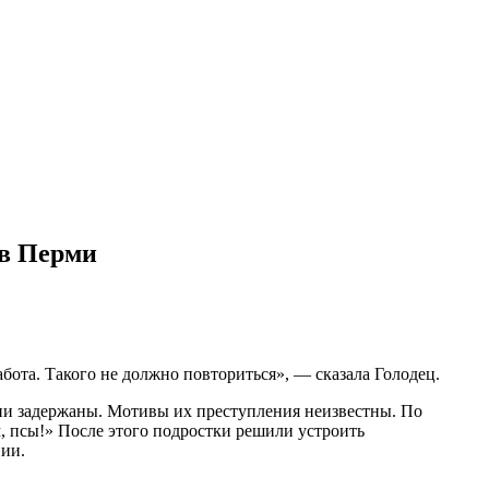
 в Перми
бота. Такого не должно повториться», — сказала Голодец.
ни задержаны. Мотивы их преступления неизвестны. По
 псы!» После этого подростки решили устроить
нии.