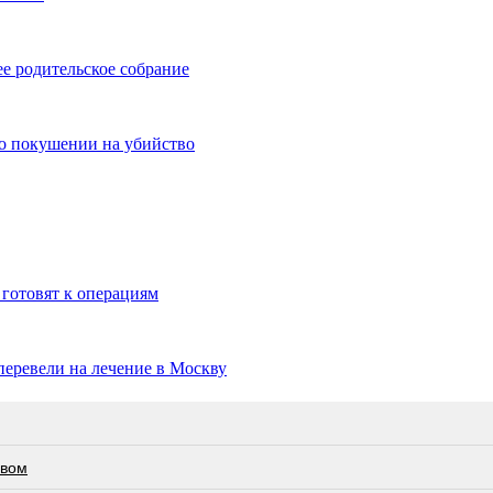
е родительское собрание
о покушении на убийство
 готовят к операциям
еревели на лечение в Москву
евом