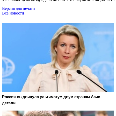
Версия для печати
Все новости
Россия выдвинула ультиматум двум странам Азии -
детали