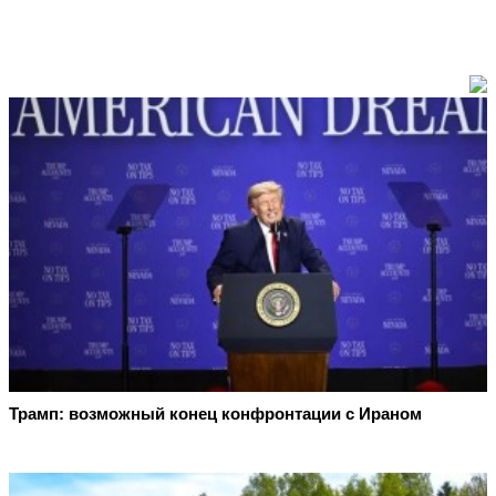
Трамп: возможный конец конфронтации с Ираном