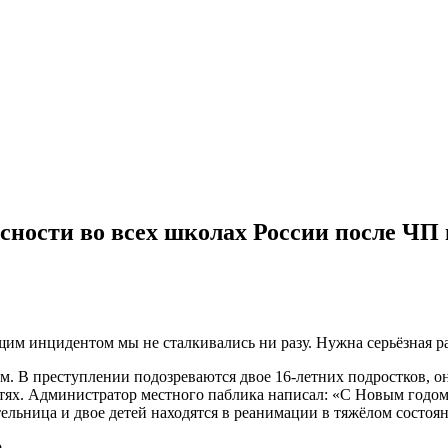
сности во всех школах России после ЧП
щим инцидентом мы не сталкивались ни разу. Нужна серьёзная ра
м. В преступлении подозреваются двое 16-летних подростков, о
ях. Администратор местного паблика написал: «С Новым годом,
тельница и двое детей находятся в реанимации в тяжёлом состоя
.