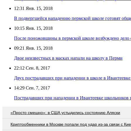
12:31
Янв. 15, 2018
В подвергшейся нападению пермской школе готовят обще
10:15
Янв. 15, 2018
После поножовщины в пермской школе возбуждено дело 
09:21
Янв. 15, 2018
Двое неизвестных в масках напали на школу в Перми
22:12
Сен. 8, 2017
Двух пострадавших при нападении в школе в Ивантеевке
14:29
Сен. 7, 2017
Пострадавших при нападении в Ивантеевке школьников п
«Просто смешно»: в США устыдились состоянию Аляски
Криптообменники в Москве попали под удар из-за связи с Ки