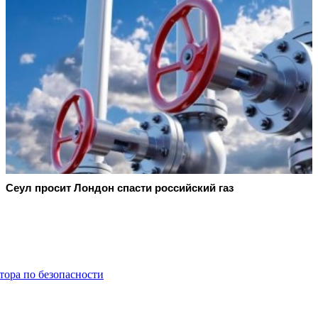
Сеул просит Лондон спасти российский газ
ора по безопасности