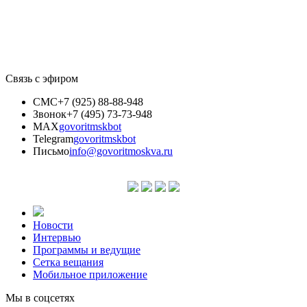
Связь с эфиром
СМС
+7 (925) 88-88-948
Звонок
+7 (495) 73-73-948
MAX
govoritmskbot
Telegram
govoritmskbot
Письмо
info@govoritmoskva.ru
Новости
Интервью
Программы и ведущие
Сетка вещания
Мобильное приложение
Мы в соцсетях