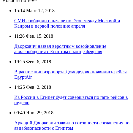
Новости по теме
15:14
Март 12, 2018
СМИ сообщили о начале полётов между Москвой и
Каиром в первой половине апреля
11:26
Фев. 15, 2018
Дворкович назвал вероятным возобновление
авиасообщения с Египтом в конце февраля
19:25
Фев. 6, 2018
В расписании аэропорта Домодедово появились рейсы
EgyptAir
14:25
Фев. 2, 2018
Из России в Египет будет совершаться по пять рейсов в
неделю
09:49
Янв. 29, 2018
Аркадий Дворкович заявил о готовности соглашения по
авиабезопасности с Египтом