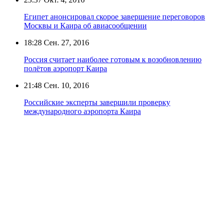
Египет анонсировал скорое завершение переговоров
Москвы и Каира об авиасообщении
18:28
Сен. 27, 2016
Россия считает наиболее готовым к возобновлению
полётов аэропорт Каира
21:48
Сен. 10, 2016
Российские эксперты завершили проверку
международного аэропорта Каира