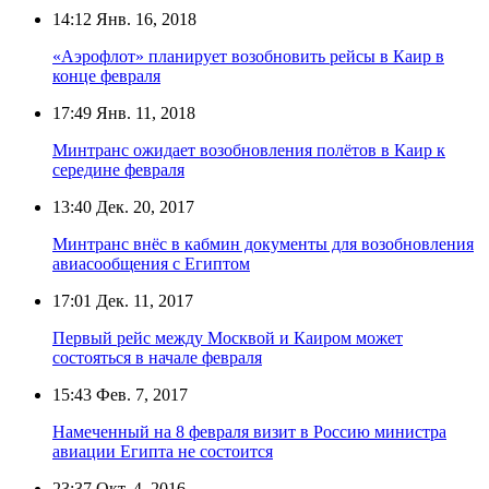
14:12
Янв. 16, 2018
«Аэрофлот» планирует возобновить рейсы в Каир в
конце февраля
17:49
Янв. 11, 2018
Минтранс ожидает возобновления полётов в Каир к
середине февраля
13:40
Дек. 20, 2017
Минтранс внёс в кабмин документы для возобновления
авиасообщения с Египтом
17:01
Дек. 11, 2017
Первый рейс между Москвой и Каиром может
состояться в начале февраля
15:43
Фев. 7, 2017
Намеченный на 8 февраля визит в Россию министра
авиации Египта не состоится
23:37
Окт. 4, 2016