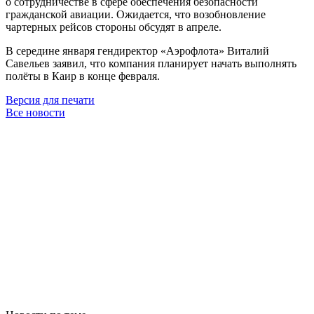
о сотрудничестве в сфере обеспечения безопасности
гражданской авиации. Ожидается, что возобновление
чартерных рейсов стороны обсудят в апреле.
В середине января гендиректор «Аэрофлота» Виталий
Савельев заявил, что компания планирует начать выполнять
полёты в Каир в конце февраля.
Версия для печати
Все новости