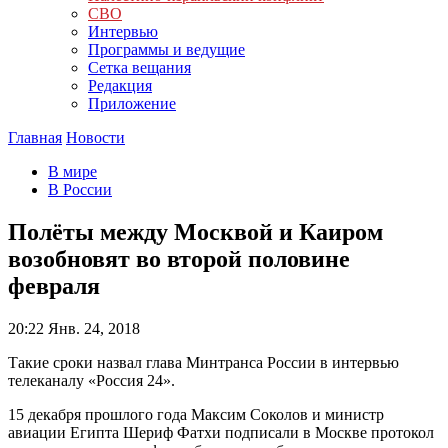
СВО
Интервью
Программы и ведущие
Сетка вещания
Редакция
Приложение
Главная
Новости
В мире
В России
Полёты между Москвой и Каиром
возобновят во второй половине
февраля
20:22
Янв. 24, 2018
Такие сроки назвал глава Минтранса России в интервью
телеканалу «Россия 24».
15 декабря прошлого года Максим Соколов и министр
авиации Египта Шериф Фатхи подписали в Москве протокол