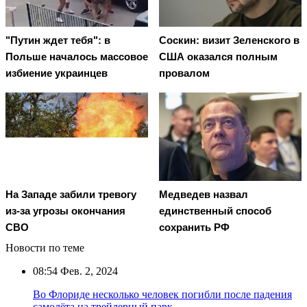
"Путин ждет тебя": в
Соскин: визит Зеленского в
Польше началось массовое
США оказался полным
избиение украинцев
провалом
На Западе забили тревогу
Медведев назвал
из-за угрозы окончания
единственный способ
СВО
сохранить РФ
Новости по теме
08:54
Фев. 2, 2024
Во Флориде несколько человек погибли после падения
самолёта на трейлерный парк