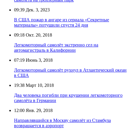
09:39
Дек. 3, 2023
В США пожар в ангаре из сериала «Секретные
материалы» потушили спустя 24 дня
09:18
Окт. 20, 2018
Легкомоторный самолёт экстренно сел на
автомагистраль в Калифорнии
07:19
Июнь 3, 2018
Легкомоторный самолёт рухнул в Атлантический океан
в США
19:38
Март 10, 2018
Два человека погибли при крушении легкомоторного
самолёта в Германии
12:00
Янв. 29, 2018
Направлявшийся в Москву самолёт из Стамбула
возвращается в аэропорт