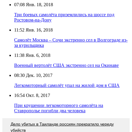
07:08
Янв. 18, 2018
Три боевых самолёта приземлились на шоссе под
Ростовом-на-Дону
11:52
Янв. 16, 2018
Самолёт Москва – Сочи экстренно сел в Волгограде из-
за курильщика
11:38
Янв. 6, 2018
Военный вертолёт США экстренно сел на Окинаве
08:30
Дек. 10, 2017
Легкомоторный самолёт упал на жилой дом в США
16:54
Окт. 8, 2017
При крушении легкомоторного самолёта на
Ставрополье погибли два человека
Дело убитых в Таиланде россиян прекратило череду
убийств