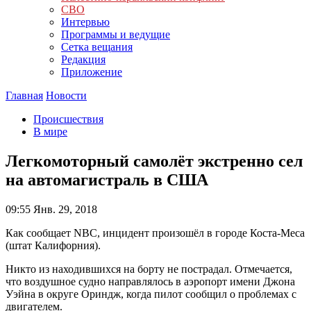
СВО
Интервью
Программы и ведущие
Сетка вещания
Редакция
Приложение
Главная
Новости
Происшествия
В мире
Легкомоторный самолёт экстренно сел
на автомагистраль в США
09:55
Янв. 29, 2018
Как сообщает NBC, инцидент произошёл в городе Коста-Меса
(штат Калифорния).
Никто из находившихся на борту не пострадал. Отмечается,
что воздушное судно направлялось в аэропорт имени Джона
Уэйна в округе Ориндж, когда пилот сообщил о проблемах с
двигателем.