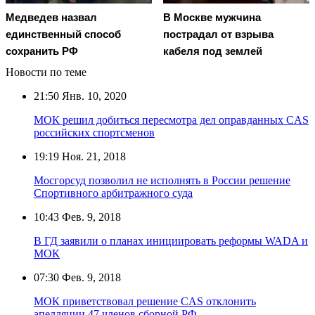
Медведев назвал
В Москве мужчина
единственный способ
пострадал от взрыва
сохранить РФ
кабеля под землей
Новости по теме
21:50
Янв. 10, 2020
МОК решил добиться пересмотра дел оправданных CAS
российских спортсменов
19:19
Ноя. 21, 2018
Мосгорсуд позволил не исполнять в России решение
Спортивного арбитражного суда
10:43
Фев. 9, 2018
В ГД заявили о планах инициировать реформы WADA и
МОК
07:30
Фев. 9, 2018
МОК приветствовал решение CAS отклонить
апелляции 47 членов сборной РФ