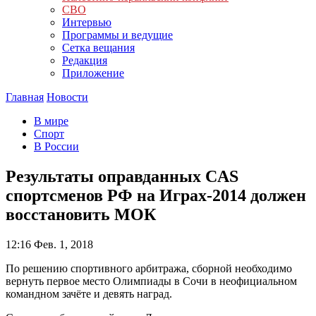
СВО
Интервью
Программы и ведущие
Сетка вещания
Редакция
Приложение
Главная
Новости
В мире
Спорт
В России
Результаты оправданных CAS
спортсменов РФ на Играх-2014 должен
восстановить МОК
12:16
Фев. 1, 2018
По решению спортивного арбитража, сборной необходимо
вернуть первое место Олимпиады в Сочи в неофициальном
командном зачёте и девять наград.