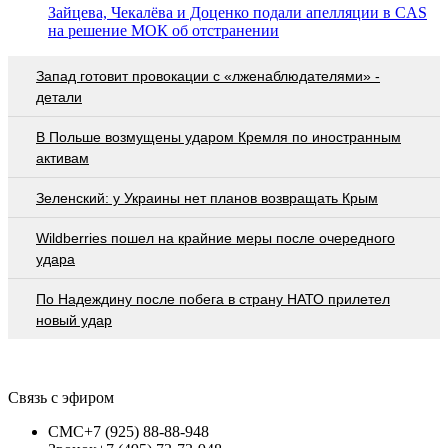
Зайцева, Чекалёва и Доценко подали апелляции в CAS
на решение МОК об отстранении
Запад готовит провокации с «лженаблюдателями» -
детали
В Польше возмущены ударом Кремля по иностранным
активам
Зеленский: у Украины нет планов возвращать Крым
Wildberries пошел на крайние меры после очередного
удара
По Надеждину после побега в страну НАТО прилетел
новый удар
Связь с эфиром
СМС
+7 (925) 88-88-948