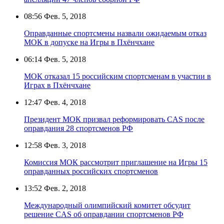
08:56
Фев. 5, 2018
Оправданные спортсмены назвали ожидаемым отказ
МОК в допуске на Игры в Пхёнчхане
06:14
Фев. 5, 2018
МОК отказал 15 российским спортсменам в участии в
Играх в Пхёнчхане
12:47
Фев. 4, 2018
Президент МОК призвал реформировать CAS после
оправдания 28 спортсменов РФ
12:58
Фев. 3, 2018
Комиссия МОК рассмотрит приглашение на Игры 15
оправданных российских спортсменов
13:52
Фев. 2, 2018
Международный олимпийский комитет обсудит
решение CAS об оправдании спортсменов РФ