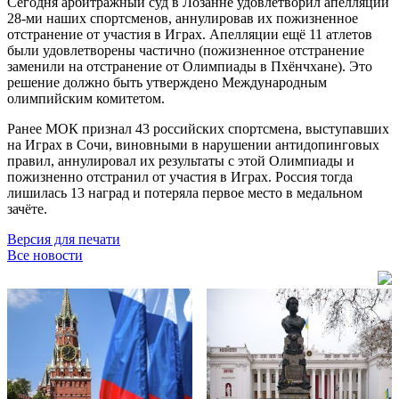
Сегодня арбитражный суд в Лозанне удовлетворил апелляции
28-ми наших спортсменов, аннулировав их пожизненное
отстранение от участия в Играх. Апелляции ещё 11 атлетов
были удовлетворены частично (пожизненное отстранение
заменили на отстранение от Олимпиады в Пхёнчхане). Это
решение должно быть утверждено Международным
олимпийским комитетом.
Ранее МОК признал 43 российских спортсмена, выступавших
на Играх в Сочи, виновными в нарушении антидопинговых
правил, аннулировал их результаты с этой Олимпиады и
пожизненно отстранил от участия в Играх. Россия тогда
лишилась 13 наград и потеряла первое место в медальном
зачёте.
Версия для печати
Все новости