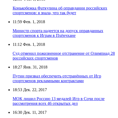
Конькобежка Фаткулина об оправдании российских
спортсменов: я знала, что так будет
11:59
Фев. 1, 2018
Министр спорта надеется на допуск оправданных
спортсменов к Играм в Пхёнчхане
11:12
Фев. 1, 2018
Суд отменил пожизненное отстранение от Олимпиад 28
российских спортсменов
18:27
Янв. 31, 2018
Путин призвал обеспечить отстранённых от Игр
спортсменов рекламными контрактами
18:53
Дек. 22, 2017
МОК лишил Россию 13 медалей Игр в Сочи после
рассмотрения всех 46 открытых дел
16:30
Дек. 11, 2017