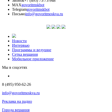
Звонок
+7 (495) 73-73-948
MAX
govoritmskbot
Telegram
govoritmskbot
Письмо
info@govoritmoskva.ru
Новости
Интервью
Программы и ведущие
Сетка вещания
Мобильное приложение
Мы в соцсетях
8 (495) 950-62-26
info@govoritmoskva.ru
Реклама на радио
Города вещания