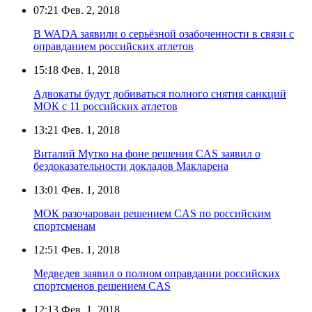
07:21
Фев. 2, 2018
В WADA заявили о серьёзной озабоченности в связи с
оправданием российских атлетов
15:18
Фев. 1, 2018
Адвокаты будут добиваться полного снятия санкций
МОК с 11 российских атлетов
13:21
Фев. 1, 2018
Виталий Мутко на фоне решения CAS заявил о
бездоказательности докладов Макларена
13:01
Фев. 1, 2018
МОК разочарован решением CAS по российским
спортсменам
12:51
Фев. 1, 2018
Медведев заявил о полном оправдании российских
спортсменов решением CAS
12:13
Фев. 1, 2018