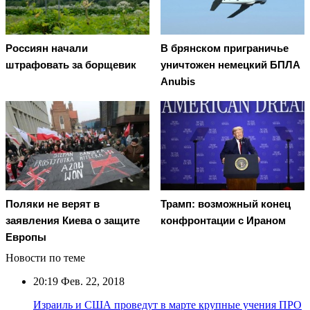
Россиян начали
В брянском приграничье
штрафовать за борщевик
уничтожен немецкий БПЛА
Anubis
Поляки не верят в
Трамп: возможный конец
заявления Киева о защите
конфронтации с Ираном
Европы
Новости по теме
20:19
Фев. 22, 2018
Израиль и США проведут в марте крупные учения ПРО