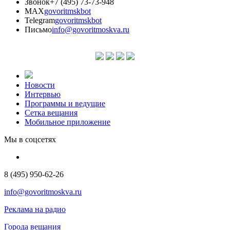
Звонок
+7 (495) 73-73-948
MAX
govoritmskbot
Telegram
govoritmskbot
Письмо
info@govoritmoskva.ru
Новости
Интервью
Программы и ведущие
Сетка вещания
Мобильное приложение
Мы в соцсетях
8 (495) 950-62-26
info@govoritmoskva.ru
Реклама на радио
Города вещания