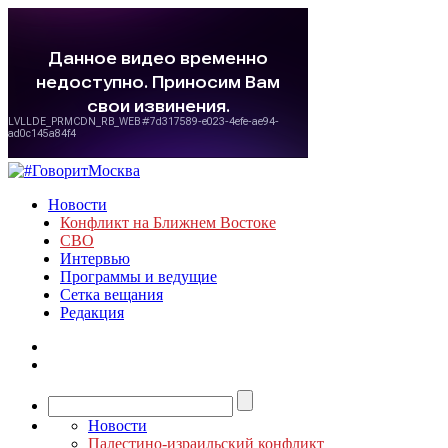
Новости
Конфликт на Ближнем Востоке
СВО
Интервью
Программы и ведущие
Сетка вещания
Редакция
Новости
Палестино-израильский конфликт