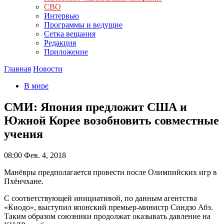
СВО
Интервью
Программы и ведущие
Сетка вещания
Редакция
Приложение
Главная
Новости
В мире
СМИ: Япония предложит США и
Южной Корее возобновить совместные
учения
08:00
Фев. 4, 2018
Манёвры предполагается провести после Олимпийских игр в
Пхёнчхане.
С соответствующей инициативой, по данным агентства
«Киодо», выступил японский премьер-министр Синдзо Абэ.
Таким образом союзники продолжат оказывать давление на