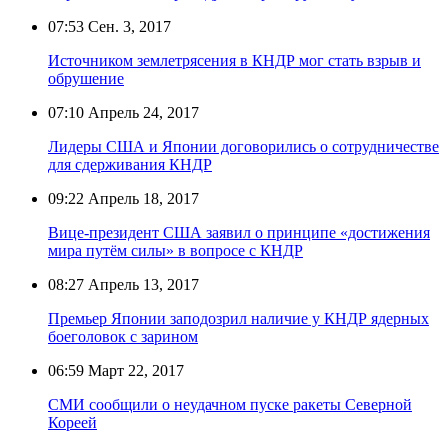
07:53
Сен. 3, 2017
Источником землетрясения в КНДР мог стать взрыв и
обрушение
07:10
Апрель 24, 2017
Лидеры США и Японии договорились о сотрудничестве
для сдерживания КНДР
09:22
Апрель 18, 2017
Вице-президент США заявил о принципе «достижения
мира путём силы» в вопросе с КНДР
08:27
Апрель 13, 2017
Премьер Японии заподозрил наличие у КНДР ядерных
боеголовок с зарином
06:59
Март 22, 2017
СМИ сообщили о неудачном пуске ракеты Северной
Кореей