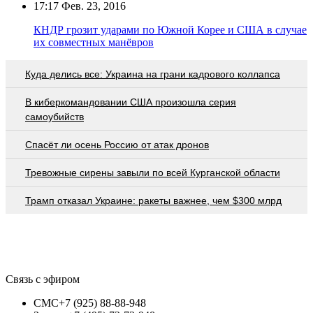
17:17
Фев. 23, 2016
КНДР грозит ударами по Южной Корее и США в случае
их совместных манёвров
Куда делись все: Украина на грани кадрового коллапса
В киберкомандовании США произошла серия
самоубийств
Спасёт ли осень Россию от атак дронов
Тревожные сирены завыли по всей Курганской области
Трамп отказал Украине: ракеты важнее, чем $300 млрд
Связь с эфиром
СМС
+7 (925) 88-88-948