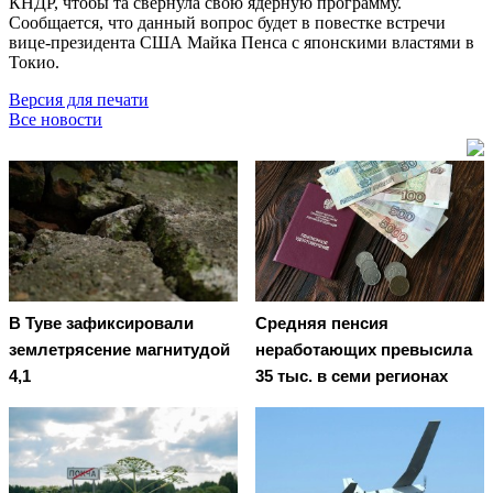
КНДР, чтобы та свернула свою ядерную программу.
Сообщается, что данный вопрос будет в повестке встречи
вице-президента США Майка Пенса с японскими властями в
Токио.
Версия для печати
Все новости
В Туве зафиксировали
Средняя пенсия
землетрясение магнитудой
неработающих превысила
4,1
35 тыс. в семи регионах