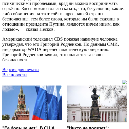
психическими проблемами, вряд ли можно воспринимать
серьёзно. Здесь можно только сказать, что, безусловно, какие-
либо обвинения на этот счёт в адрес нашей страны
беспочвенны, тем более слова, которые им были сказаны в
отношении президента Путина, являются ничем иным, как
ложью», — сказал Песков.
Американский телеканал CBS показал накануне человека,
утверждая, что это Григорий Родченков. По данным СМИ,
информатор WADA перенёс пластическую операцию.
Григорий Родченков заявил, что опасается за свою
безопасность.
Версия для печати
Все новости
"Ее больше нет". В США
"Никто не полезет":