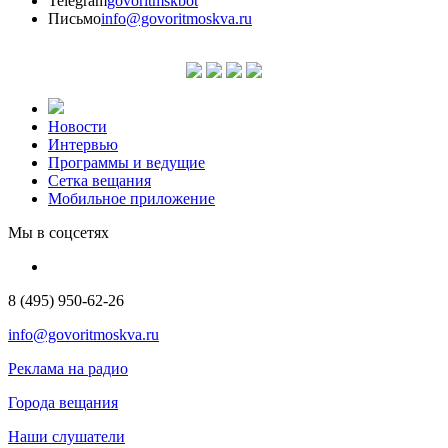
Telegram
govoritmskbot
Письмо
info@govoritmoskva.ru
Новости
Интервью
Программы и ведущие
Сетка вещания
Мобильное приложение
Мы в соцсетях
8 (495) 950-62-26
info@govoritmoskva.ru
Реклама на радио
Города вещания
Наши слушатели