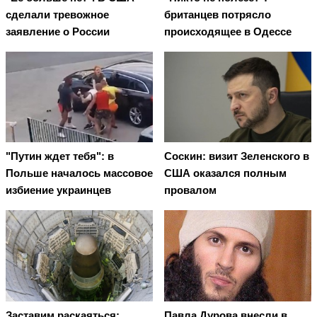
сделали тревожное
британцев потрясло
заявление о России
происходящее в Одессе
"Путин ждет тебя": в
Соскин: визит Зеленского в
Польше началось массовое
США оказался полным
избиение украинцев
провалом
Заставим раскаяться:
Павла Дурова внесли в