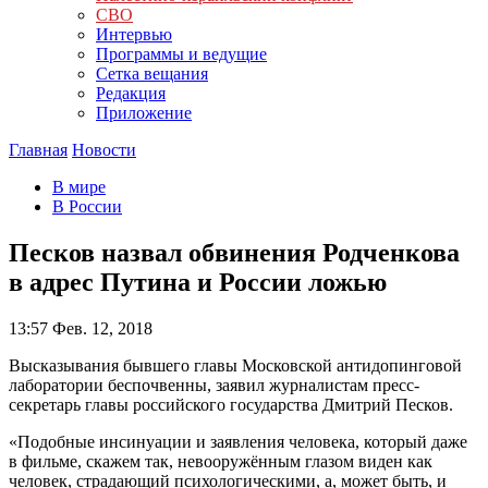
СВО
Интервью
Программы и ведущие
Сетка вещания
Редакция
Приложение
Главная
Новости
В мире
В России
Песков назвал обвинения Родченкова
в адрес Путина и России ложью
13:57
Фев. 12, 2018
Высказывания бывшего главы Московской антидопинговой
лаборатории беспочвенны, заявил журналистам пресс-
секретарь главы российского государства Дмитрий Песков.
«Подобные инсинуации и заявления человека, который даже
в фильме, скажем так, невооружённым глазом виден как
человек, страдающий психологическими, а, может быть, и