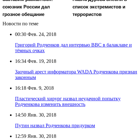
союзник России дал
список экстремистов и
грозное обещание
террористов
Новости по теме
00:30
Фев. 24, 2018
Григорий Родченков дал интервью ВВС в балаклаве и
тёмных очках
16:34
Фев. 19, 2018
Заочный арест информатора WADA Родченкова признан
законным
16:18
Фев. 9, 2018
Пластический хирург назвал неудачной попытку
Родченкова изменить внешность
14:50
Янв. 30, 2018
Путин назвал Родченкова придурком
12:59
Янв. 30, 2018