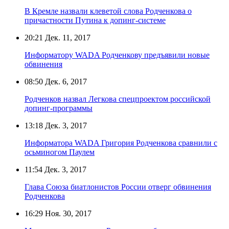
В Кремле назвали клеветой слова Родченкова о
причастности Путина к допинг-системе
20:21
Дек. 11, 2017
Информатору WADA Родченкову предъявили новые
обвинения
08:50
Дек. 6, 2017
Родченков назвал Легкова спецпроектом российской
допинг-программы
13:18
Дек. 3, 2017
Информатора WADA Григория Родченкова сравнили с
осьминогом Паулем
11:54
Дек. 3, 2017
Глава Союза биатлонистов России отверг обвинения
Родченкова
16:29
Ноя. 30, 2017